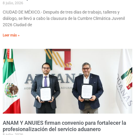
8 julio, 2026
CIUDAD DE MÉXICO.- Después de tres días de trabajo, talleres y
diálogo, se llevó a cabo la clausura de la Cumbre Climática Juvenil
2026 Ciudad de
Leer más »
ANAM Y ANUIES firman convenio para fortalecer la
profesionalización del servicio aduanero
8 julio, 2026