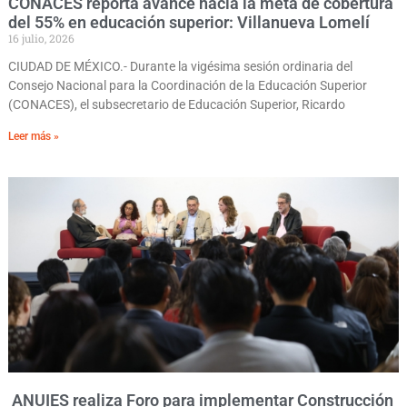
CONACES reporta avance hacia la meta de cobertura
del 55% en educación superior: Villanueva Lomelí
16 julio, 2026
CIUDAD DE MÉXICO.- Durante la vigésima sesión ordinaria del
Consejo Nacional para la Coordinación de la Educación Superior
(CONACES), el subsecretario de Educación Superior, Ricardo
Leer más »
ANUIES realiza Foro para implementar Construcción