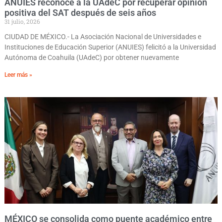
ANUIES reconoce a la UAdeC por recuperar opinión
positiva del SAT después de seis años
31 julio, 2026
CIUDAD DE MÉXICO.- La Asociación Nacional de Universidades e
Instituciones de Educación Superior (ANUIES) felicitó a la Universidad
Autónoma de Coahuila (UAdeC) por obtener nuevamente
Leer más »
MÉXICO se consolida como puente académico entre