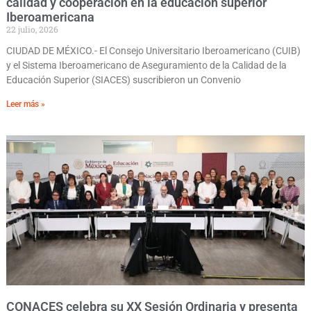
calidad y cooperación en la educación superior
Iberoamericana
22 julio, 2026
CIUDAD DE MÉXICO.- El Consejo Universitario Iberoamericano (CUIB)
y el Sistema Iberoamericano de Aseguramiento de la Calidad de la
Educación Superior (SIACES) suscribieron un Convenio
Leer más »
CONACES celebra su XX Sesión Ordinaria y presenta