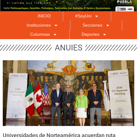
INICIO
#SoyUni
Instituciones
Secciones
Columnas
Deportes
ANUIES
Universidades de Norteamérica acuerdan ruta