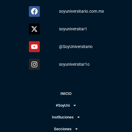
soyuniversitario.com.mx
soyuniversitar1
@SoyUniversitario
soyuniversitar1o
INICIO
#SoyUni
Instituciones
Secciones