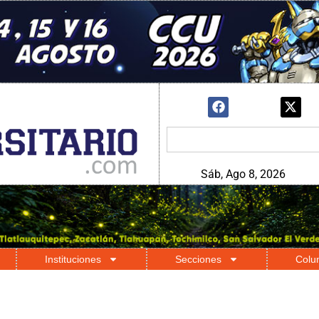
Sáb, Ago 8, 2026
Instituciones
Secciones
Colu