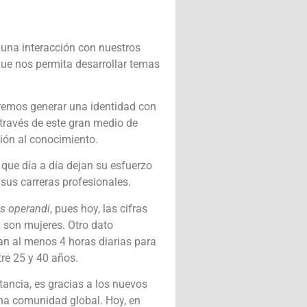
una interacción con nuestros
ue nos permita desarrollar temas
ueremos generar una identidad con
 través de este gran medio de
ión al conocimiento.
 que día a día dejan su esfuerzo
 sus carreras profesionales.
s operandi
, pues hoy, las cifras
% son mujeres. Otro dato
can al menos 4 horas diarias para
tre 25 y 40 años.
tancia, es gracias a los nuevos
na comunidad global. Hoy, en