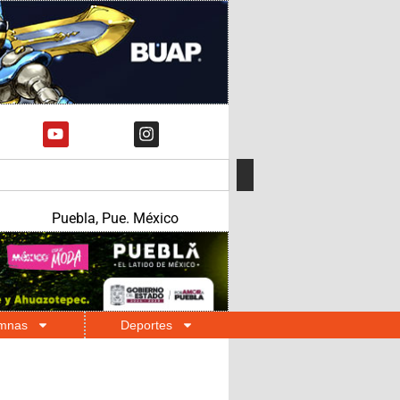
Puebla, Pue. México
mnas
Deportes