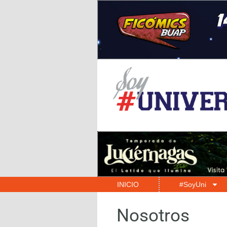
INICIO
#SoyUni
Nosotros