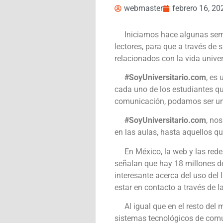
webmaster
febrero 16, 20
Iniciamos hace algunas semana
lectores, para que a través d
relacionados con la vida universi
#SoyUniversitario.com
, es
cada uno de los estudiantes qu
comunicación, podamos ser una
#SoyUniversitario.com
, no
en las aulas, hasta aquellos q
En México, la web y las redes
señalan que hay 18 millones d
interesante acerca del uso del
estar en contacto a través de l
Al igual que en el resto del m
sistemas tecnológicos de comu