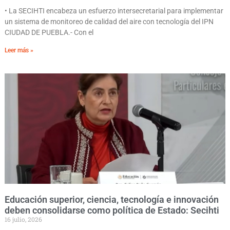
• La SECIHTI encabeza un esfuerzo intersecretarial para implementar
un sistema de monitoreo de calidad del aire con tecnología del IPN
CIUDAD DE PUEBLA.- Con el
Leer más »
Educación superior, ciencia, tecnología e innovación
deben consolidarse como política de Estado: Secihti
16 julio, 2026