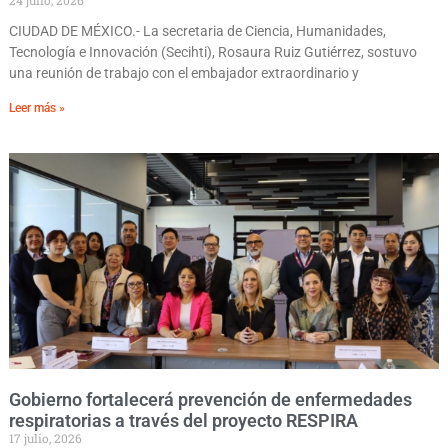
24 julio, 2026
CIUDAD DE MÉXICO.- La secretaria de Ciencia, Humanidades,
Tecnología e Innovación (Secihti), Rosaura Ruiz Gutiérrez, sostuvo
una reunión de trabajo con el embajador extraordinario y
Leer más »
Gobierno fortalecerá prevención de enfermedades
respiratorias a través del proyecto RESPIRA
17 julio, 2026