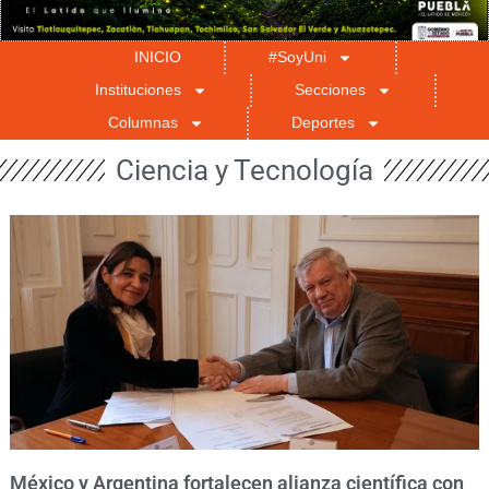
INICIO
#SoyUni
Instituciones
Secciones
Columnas
Deportes
Ciencia y Tecnología
México y Argentina fortalecen alianza científica con