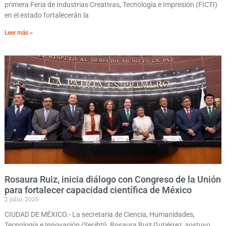
primera Feria de Industrias Creativas, Tecnología e Impresión (FICTI)
en el estado fortalecerán la
Leer más »
Rosaura Ruiz, inicia diálogo con Congreso de la Unión
para fortalecer capacidad científica de México
2 julio, 2026
CIUDAD DE MÉXICO.- La secretaria de Ciencia, Humanidades,
Tecnología e Innovación (Secihti), Rosaura Ruiz Gutiérrez, sostuvo