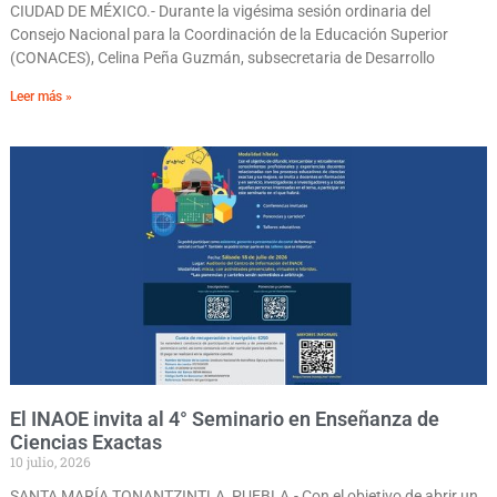
CIUDAD DE MÉXICO.- Durante la vigésima sesión ordinaria del
Consejo Nacional para la Coordinación de la Educación Superior
(CONACES), Celina Peña Guzmán, subsecretaria de Desarrollo
Leer más »
El INAOE invita al 4° Seminario en Enseñanza de
Ciencias Exactas
10 julio, 2026
SANTA MARÍA TONANTZINTLA, PUEBLA.- Con el objetivo de abrir un