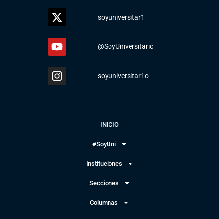
soyuniversitar1
@SoyUniversitario
soyuniversitar1o
INICIO
#SoyUni
Instituciones
Secciones
Columnas