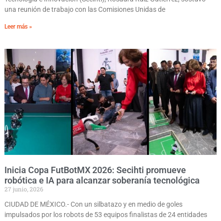
una reunión de trabajo con las Comisiones Unidas de
Leer más »
Inicia Copa FutBotMX 2026: Secihti promueve
robótica e IA para alcanzar soberanía tecnológica
27 junio, 2026
CIUDAD DE MÉXICO.- Con un silbatazo y en medio de goles
impulsados por los robots de 53 equipos finalistas de 24 entidades