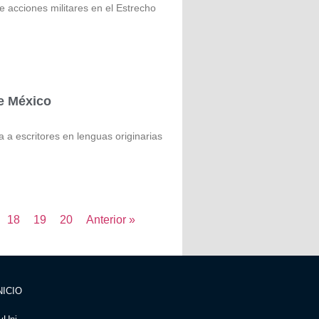
acciones militares en el Estrecho
de México
 escritores en lenguas originarias
18
19
20
Anterior »
NICIO