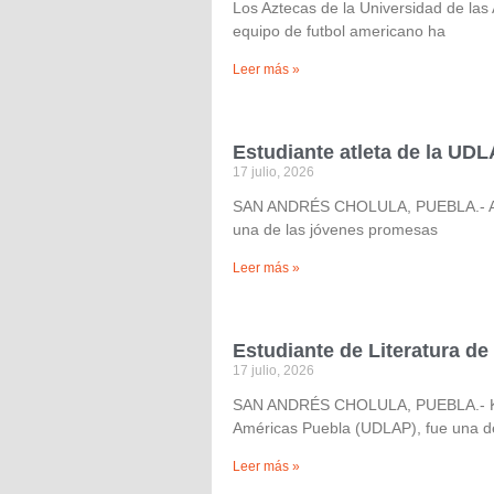
Los Aztecas de la Universidad de la
equipo de futbol americano ha
Leer más »
Estudiante atleta de la UD
17 julio, 2026
SAN ANDRÉS CHOLULA, PUEBLA.- Amado
una de las jóvenes promesas
Leer más »
Estudiante de Literatura de
17 julio, 2026
SAN ANDRÉS CHOLULA, PUEBLA.- Karla
Américas Puebla (UDLAP), fue una d
Leer más »