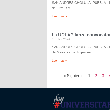
SAN ANDRÉS CHOLULA, PUEBLA.- El col
de Ormuz y
Leer más »
La UDLAP lanza convocatori
10 julio, 2026
SAN ANDRÉS CHOLULA, PUEBLA.- La Edi
de México a participar en
Leer más »
« Siguiente
1
2
3