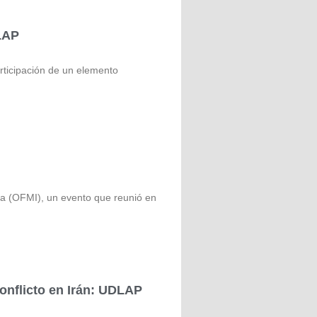
DLAP
ticipación de un elemento
 (OFMI), un evento que reunió en
conflicto en Irán: UDLAP