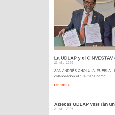
La UDLAP y el CINVESTAV co
23 julio, 2026
SAN ANDRÉS CHOLULA, PUEBLA.- La U
colaboración el cual tiene como
Leer más »
Aztecas UDLAP vestirán una
21 julio, 2026