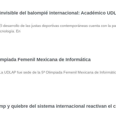
 invisible del balompié internacional: Académico U
sarrollo de las justas deportivas contemporáneas cuenta con la par
ecnología. En
impiada Femenil Mexicana de Informática
DLAP fue sede de la 5ª Olimpiada Femenil Mexicana de Informática
p y quiebre del sistema internacional reactivan el 