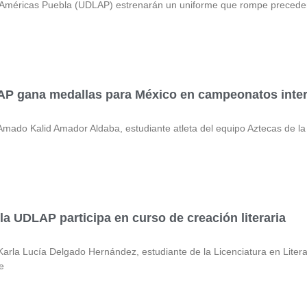
s Américas Puebla (UDLAP) estrenarán un uniforme que rompe precede
LAP gana medallas para México en campeonatos inte
 Kalid Amador Aldaba, estudiante atleta del equipo Aztecas de la 
 la UDLAP participa en curso de creación literaria
 Lucía Delgado Hernández, estudiante de la Licenciatura en Literatu
e