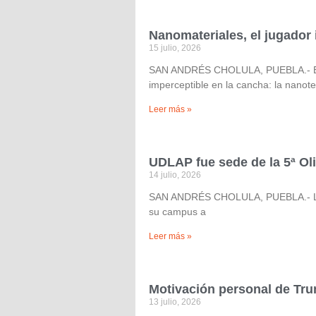
Nanomateriales, el jugador
15 julio, 2026
SAN ANDRÉS CHOLULA, PUEBLA.- El de
imperceptible en la cancha: la nanot
Leer más »
UDLAP fue sede de la 5ª Ol
14 julio, 2026
SAN ANDRÉS CHOLULA, PUEBLA.- La U
su campus a
Leer más »
Motivación personal de Trum
13 julio, 2026