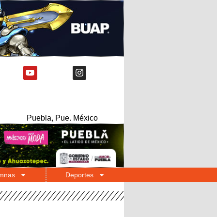
Puebla, Pue. México
mnas
Deportes