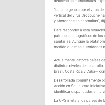
deficiencias nutricionales, ex
“La emergencia por el virus de
vertical del virus Oropouche h
y abordar estas anomalías”, di
Para responder a esta situación
patrones demográficos de los d
sanitarias. Aunque la platafor
medida que más autoridades nac
Actualmente, catorce países d
distintos niveles de desarrollo
Brasil, Costa Rica y Cuba— com
Desarrollada conjuntamente por
Acción en Salud, esta iniciati
identificar disparidades en la 
La OPS invita a los países de l