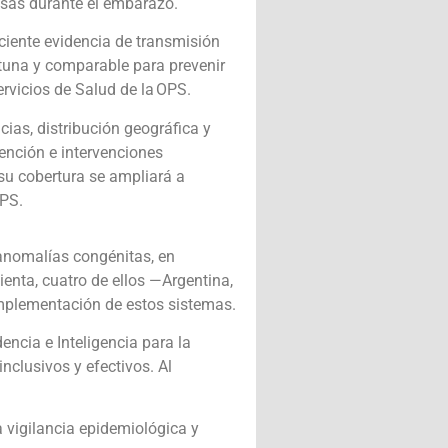
osas durante el embarazo.
eciente evidencia de transmisión
rtuna y comparable para prevenir
rvicios de Salud de la OPS.
cias, distribución geográfica y
vención e intervenciones
su cobertura se ampliará a
OPS.
anomalías congénitas, en
ienta, cuatro de ellos —Argentina,
implementación de estos sistemas.
ncia e Inteligencia para la
nclusivos y efectivos. Al
a vigilancia epidemiológica y