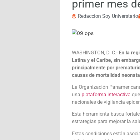
primer mes d
Redaccion Soy Universtario
WASHINGTON, D. C.-
En la reg
Latina y el Caribe, sin embar
principalmente por prematurid
causas de mortalidad neonatal 
La Organización Panamericana 
una
plataforma interactiva
que 
nacionales de vigilancia epide
Esta herramienta busca fortale
estrategias para mejorar la sal
Estas condiciones están asoci