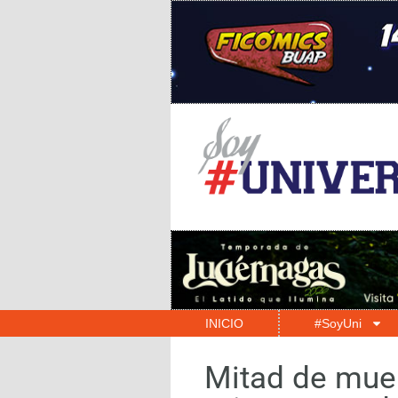
INICIO
#SoyUni
Mitad de mue