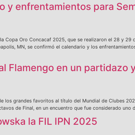
o y enfrentamientos para Semi
e la Copa Oro Concacaf 2025, que se realizaron el 28 y 29 
apolis, MN, se confirmó el calendario y los enfrentamientos 
al Flamengo en un partidazo y
 los grandes favoritos al título del Mundial de Clubes 2025
tavos de Final, en un encuentro que fue considerado uno d
owska la FIL IPN 2025