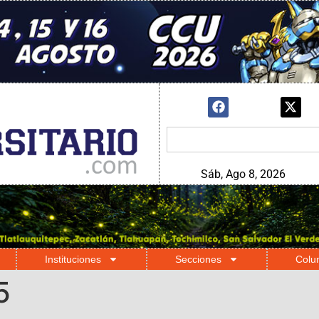
Sáb, Ago 8, 2026
Instituciones
Secciones
Colu
5