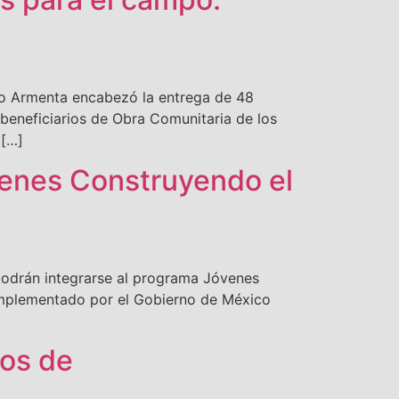
ro Armenta encabezó la entrega de 48
beneficiarios de Obra Comunitaria de los
 […]
óvenes Construyendo el
podrán integrarse al programa Jóvenes
 implementado por el Gobierno de México
ios de