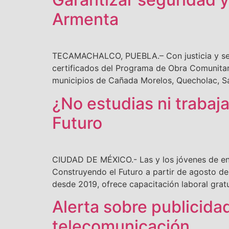
Armenta
TECAMACHALCO, PUEBLA.– Con justicia y segu
certificados del Programa de Obra Comunitar
municipios de Cañada Morelos, Quecholac, Sa
¿No estudias ni trabaj
Futuro
CIUDAD DE MÉXICO.- Las y los jóvenes de ent
Construyendo el Futuro a partir de agosto d
desde 2019, ofrece capacitación laboral grat
Alerta sobre publicida
telecomunicación