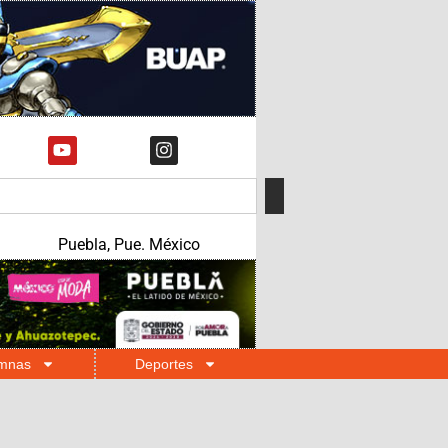
Puebla, Pue. México
mnas
Deportes