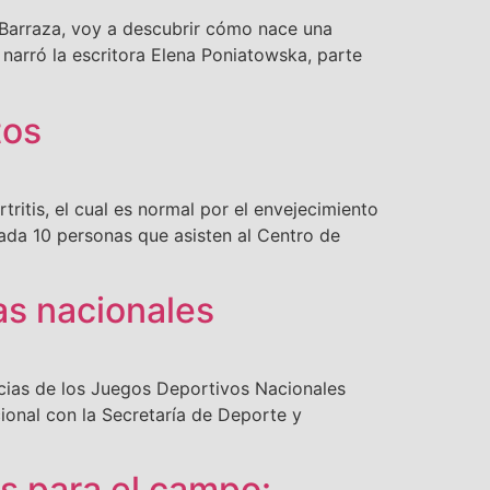
Barraza, voy a descubrir cómo nace una
í narró la escritora Elena Poniatowska, parte
tos
itis, el cual es normal por el envejecimiento
cada 10 personas que asisten al Centro de
ias nacionales
ncias de los Juegos Deportivos Nacionales
ional con la Secretaría de Deporte y
os para el campo: