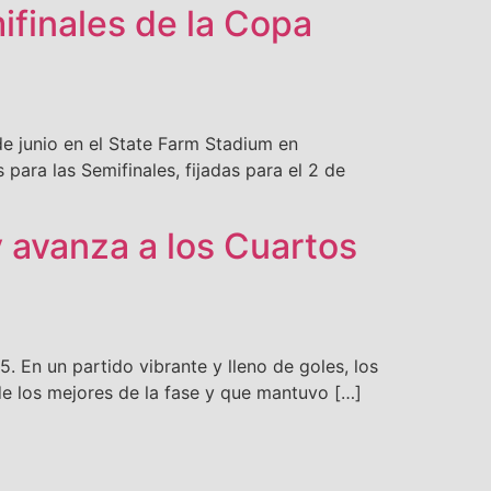
finales de la Copa
de junio en el State Farm Stadium en
para las Semifinales, fijadas para el 2 de
 avanza a los Cuartos
. En un partido vibrante y lleno de goles, los
e los mejores de la fase y que mantuvo […]