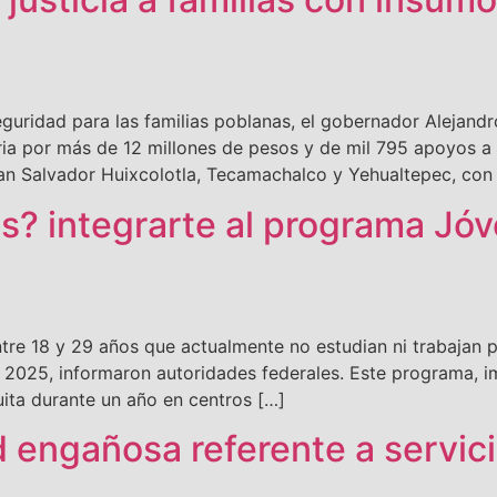
ridad para las familias poblanas, el gobernador Alejand
ia por más de 12 millones de pesos y de mil 795 apoyos a 
n Salvador Huixcolotla, Tecamachalco y Yehualtepec, con
as? integrarte al programa J
re 18 y 29 años que actualmente no estudian ni trabajan 
e 2025, informaron autoridades federales. Este programa,
uita durante un año en centros […]
d engañosa referente a servic