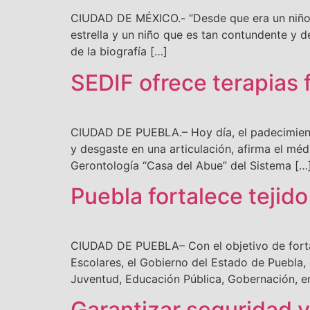
CIUDAD DE MÉXICO.- “Desde que era un niño G
estrella y un niño que es tan contundente y de
de la biografía […]
SEDIF ofrece terapias f
CIUDAD DE PUEBLA.– Hoy día, el padecimiento 
y desgaste en una articulación, afirma el méd
Gerontología “Casa del Abue” del Sistema […
Puebla fortalece tejido
CIUDAD DE PUEBLA– Con el objetivo de fortale
Escolares, el Gobierno del Estado de Puebla,
Juventud, Educación Pública, Gobernación, ent
Garantizar seguridad y