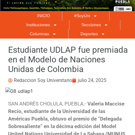
INICIO
#SoyUni
Instituciones
Secciones
Columnas
Deportes
Estudiante UDLAP fue premiada
en el Modelo de Naciones
Unidas de Colombia
Redaccion Soy Universtario
julio 24, 2025
SAN ANDRÉS CHOLULA, PUEBLA.-
Valeria Maccise
Recio, estudiante de la Universidad de las
Américas Puebla, obtuvo el premio de “Delegada
Sobresaliente” en la décima edición del Model
United Nations Universidad de La Sabana (MUNUS