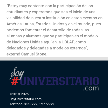
“Estoy muy contento con la participación de los
estudiantes y esperamos que sea el inicio de una
visibilidad de nuestra institución en estos eventos en
América Latina, Estados Unidos y en el mundo, pues
podemos fomentar el desarrollo de todas las
alumnas y alumnos que ya participan en el modelo
de Naciones Unidas aquí en la UDLAP, como
delegados y delegadas a modelos externos”,
externó Samuel Stone.
©2013-2025
SoyUniversitario.com
Teléfono: 044 (222) 527 55 92