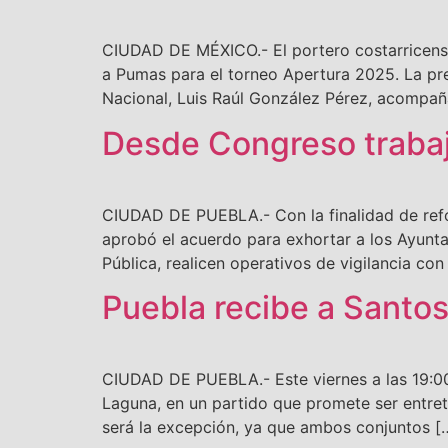
CIUDAD DE MÉXICO.- El portero costarricense 
a Pumas para el torneo Apertura 2025. La pres
Nacional, Luis Raúl González Pérez, acompañ
Desde Congreso trabaj
CIUDAD DE PUEBLA.- Con la finalidad de refor
aprobó el acuerdo para exhortar a los Ayunt
Pública, realicen operativos de vigilancia con 
Puebla recibe a Santo
CIUDAD DE PUEBLA.- Este viernes a las 19:00
Laguna, en un partido que promete ser entret
será la excepción, ya que ambos conjuntos [