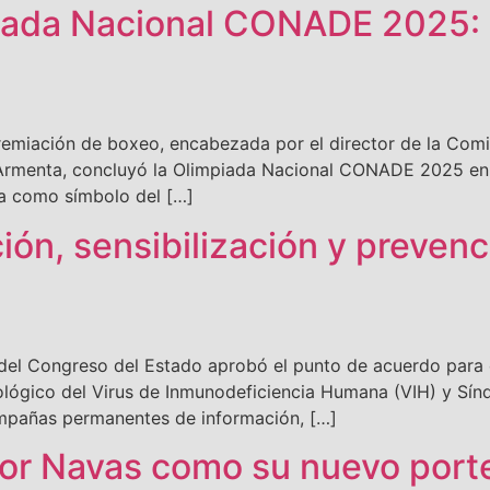
iada Nacional CONADE 2025: 
iación de boxeo, encabezada por el director de la Comisi
rmenta, concluyó la Olimpiada Nacional CONADE 2025 en P
la como símbolo del […]
n, sensibilización y prevenci
l Congreso del Estado aprobó el punto de acuerdo para ex
ológico del Virus de Inmunodeficiencia Humana (VIH) y Sín
mpañas permanentes de información, […]
or Navas como su nuevo port