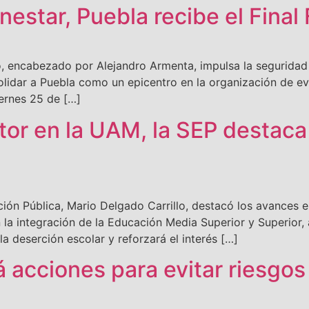
estar, Puebla recibe el Final 
 encabezado por Alejandro Armenta, impulsa la seguridad 
solidar a Puebla como un epicentro en la organización de e
iernes 25 de […]
tor en la UAM, la SEP destaca
ón Pública, Mario Delgado Carrillo, destacó los avances e
a integración de la Educación Media Superior y Superior, a
a deserción escolar y reforzará el interés […]
á acciones para evitar riesgo