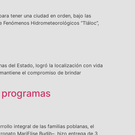
ara tener una ciudad en orden, bajo las
de Fenómenos Hidrometeorológicos “Tláloc”,
 del Estado, logró la localización con vida
 mantiene el compromiso de brindar
e programas
llo integral de las familias poblanas, el
tronato MariElise Budib–, hizo entrega de 3