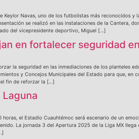
Keylor Navas, uno de los futbolistas más reconocidos y la
entación se realizó en las instalaciones de la Cantera, do
ado del vicepresidente deportivo, Miguel […]
an en fortalecer seguridad e
zar la seguridad en las inmediaciones de los planteles ed
amientos y Concejos Municipales del Estado para que, en c
el fin de reforzar la […]
s Laguna
 horas, el Estadio Cuauhtémoc será escenario de un emoc
enido. La jornada 3 del Apertura 2025 de la Liga MX llega 
…]