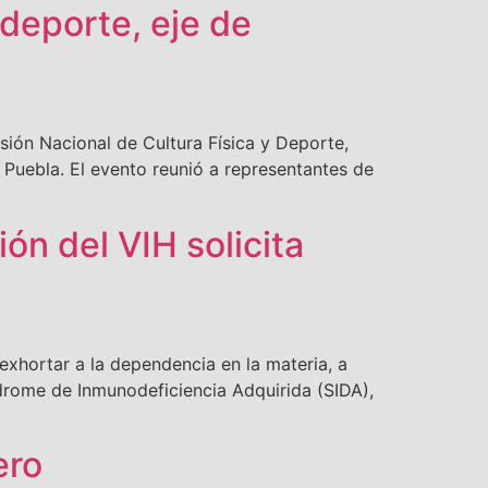
deporte, eje de
ón Nacional de Cultura Física y Deporte,
uebla. El evento reunió a representantes de
ón del VIH solicita
hortar a la dependencia en la materia, a
drome de Inmunodeficiencia Adquirida (SIDA),
ero