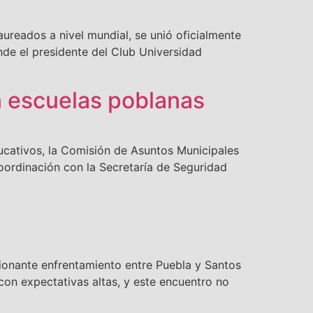
ureados a nivel mundial, se unió oficialmente
nde el presidente del Club Universidad
n escuelas poblanas
ucativos, la Comisión de Asuntos Municipales
oordinación con la Secretaría de Seguridad
ionante enfrentamiento entre Puebla y Santos
con expectativas altas, y este encuentro no