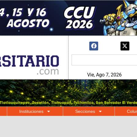
Vie, Ago 7, 2026
Instituciones
Secciones
Colu
5