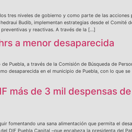
s tres niveles de gobierno y como parte de las acciones p
 Chedraui Budib, implementan estrategias desde el Comité 
preventivas y reactivas. A través de la […]
 hrs a menor desaparecida
e Puebla, a través de la Comisión de Búsqueda de Personas
mo desaparecida en el municipio de Puebla, con lo que se
IF más de 3 mil despensas d
r fomentando una sana alimentación que permita el desarro
 del DIF Puebla Capital –que encabeza la presidenta del Pa