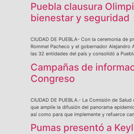
Puebla clausura Olimp
bienestar y seguridad
CIUDAD DE PUEBLA- Con la ceremonia de prem
Rommel Pacheco y el gobernador Alejandro A
las 32 entidades del país y consolidó a Pueb
Campañas de informació
Congreso
CIUDAD DE PUEBLA.- La Comisión de Salud de
que amplíe la difusión del panorama epidemi
así como para que implemente y refuerce ca
Pumas presentó a Keyl