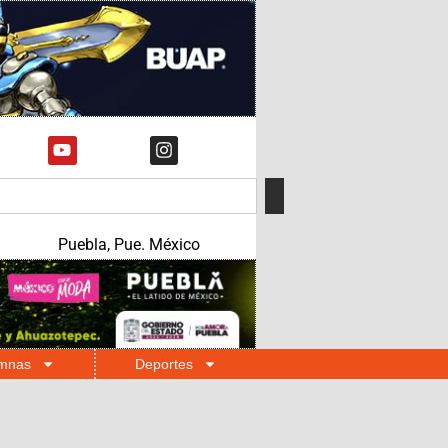
Puebla, Pue. México
mnas
Deportes