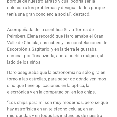
porqué de nuestro atraso y cuál podría ser la
solución a los problemas y desigualdades porque
tenía una gran conciencia social”, destacó.
Acompañada de la científica Silvia Torres de
Peimbert, Elena recordó que Haro amaba el Gran
Valle de Cholula, sus nubes y las constelaciones de
Escorpión a Sagitario, y en la tierra le gustaba
caminar por Tonanzintla, ahora pueblo mágico, al
lado de los niños.
Haro aseguraba que la astronomía no sólo gira en
torno a las estrellas, para saber de dónde venimos
sino que tiene aplicaciones en la óptica, la
elecrrónica y en la computación, en los chips.
“Los chips para mí son muy modernos, pero sé que
hay astrofísica en un teléfeono celular, en un
microondas y en todas las instancias de nuestra