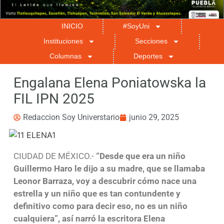
INICIO
#SoyUni
Instituciones
Secciones
Columnas
Deportes
Engalana Elena Poniatowska la
FIL IPN 2025
Redaccion Soy Universtario
junio 29, 2025
CIUDAD DE MÉXICO.-
“Desde que era un niño
Guillermo Haro le dijo a su madre, que se llamaba
Leonor Barraza, voy a descubrir cómo nace una
estrella y un niño que es tan contundente y
definitivo como para decir eso, no es un niño
cualquiera”, así narró la escritora Elena