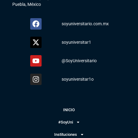
Puebla, México
soyuniversitario.com.mx
soyuniversitar1
@SoyUniversitario
soyuniversitar1o
INICIO
#SoyUni
Instituciones