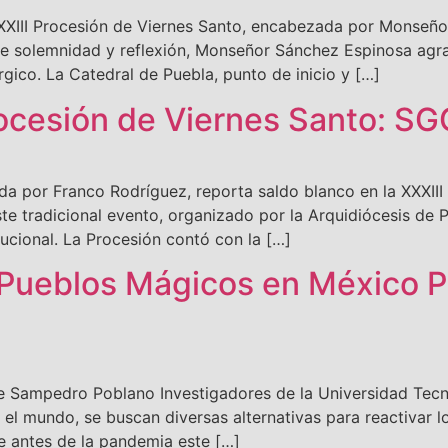
XXXIII Procesión de Viernes Santo, encabezada por Monseñ
 solemnidad y reflexión, Monseñor Sánchez Espinosa agrad
gico. La Catedral de Puebla, punto de inicio y […]
rocesión de Viernes Santo: SG
a por Franco Rodríguez, reporta saldo blanco en la XXXIII P
ste tradicional evento, organizado por la Arquidiócesis de P
ucional. La Procesión contó con la […]
Pueblos Mágicos en México P
e Sampedro Poblano Investigadores de la Universidad Tec
l mundo, se buscan diversas alternativas para reactivar lo
ue antes de la pandemia este […]