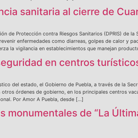
ancia sanitaria al cierre de Cu
ión de Protección contra Riesgos Sanitarios (DPRIS) de la S
revenir enfermedades como diarreas, golpes de calor y pa
rza la vigilancia en establecimientos que manejan product
seguridad en centros turístic
ístico del estado, el Gobierno de Puebla, a través de la Sec
s otros órdenes de gobierno, en los principales centros vaca
onal. Por Amor A Puebla, desde […]
s monumentales de “La Últim