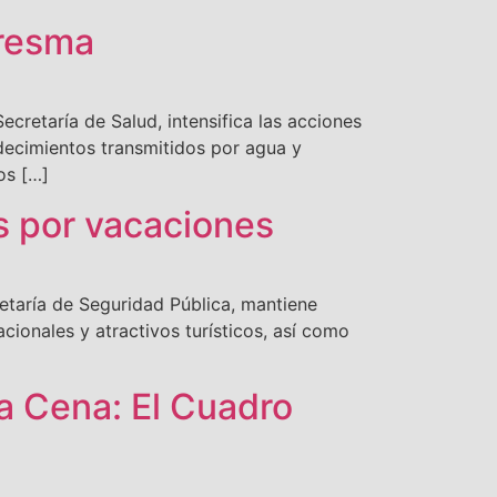
aresma
ecretaría de Salud, intensifica las acciones
decimientos transmitidos por agua y
os […]
os por vacaciones
retaría de Seguridad Pública, mantiene
cionales y atractivos turísticos, así como
a Cena: El Cuadro