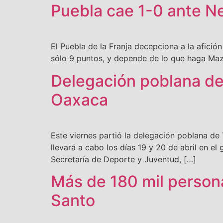
Puebla cae 1-0 ante N
El Puebla de la Franja decepciona a la afici
sólo 9 puntos, y depende de lo que haga Mazat
Delegación poblana de
Oaxaca
Este viernes partió la delegación poblana de
llevará a cabo los días 19 y 20 de abril en 
Secretaría de Deporte y Juventud, […]
Más de 180 mil persona
Santo