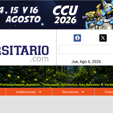
Jue, Ago 6, 2026
Instituciones
Secciones
Colu