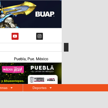
Puebla, Pue. México
mnas
Deportes