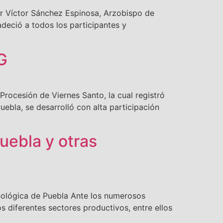
or Víctor Sánchez Espinosa, Arzobispo de
eció a todos los participantes y
G
rocesión de Viernes Santo, la cual registró
uebla, se desarrolló con alta participación
uebla y otras
nológica de Puebla Ante los numerosos
s diferentes sectores productivos, entre ellos