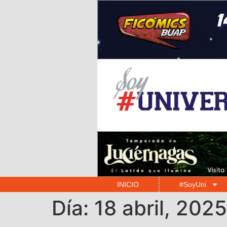
INICIO
#SoyUni
Día:
18 abril, 2025