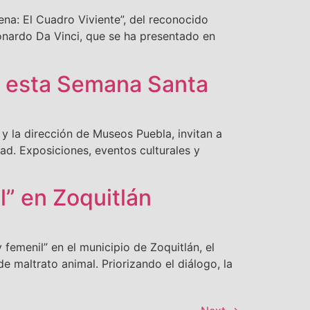
ena: El Cuadro Viviente”, del reconocido
onardo Da Vinci, que se ha presentado en
s esta Semana Santa
y la dirección de Museos Puebla, invitan a
idad. Exposiciones, eventos culturales y
l” en Zoquitlán
femenil” en el municipio de Zoquitlán, el
e maltrato animal. Priorizando el diálogo, la