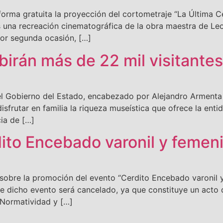
forma gratuita la proyección del cortometraje “La Última C
s una recreación cinematográfica de la obra maestra de Le
por segunda ocasión, […]
birán más de 22 mil visitante
el Gobierno del Estado, encabezado por Alejandro Armenta 
 disfrutar en familia la riqueza museística que ofrece la ent
ia de […]
to Encebado varonil y femeni
sobre la promoción del evento “Cerdito Encebado varonil y 
ue dicho evento será cancelado, ya que constituye un acto d
e Normatividad y […]