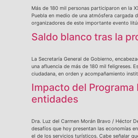
Más de 180 mil personas participaron en la 
Puebla en medio de una atmósfera cargada de
organizadores de este importante evento litúr
Saldo blanco tras la p
La Secretaría General de Gobierno, encabezad
una afluencia de más de 180 mil feligreses. E
ciudadana, en orden y acompañamiento instit
Impacto del Programa 
entidades
Dra. Luz del Carmen Morán Bravo / Héctor D
desafíos que hoy presentan las economías en e
el de los servicios turísticos. Cabe señalar q