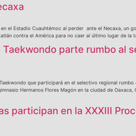
ecaxa
ón en el Estadio Cuauhtémoc al perder ante el Necaxa, un g
lán contra el América para no caer al último lugar de la t
 Taekwondo parte rumbo al se
 Taekwondo que participará en el selectivo regional rumbo 
el gimnasio Hermanos Flores Magón en la ciudad de Oaxaca, 
s participan en la XXXIII Pro