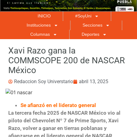
INICIO
#SoyUni
Instituciones
Secciones
Columnas
Deportes
Xavi Razo gana la
COMMSCOPE 200 de NASCAR
México
Redaccion Soy Universtario
abril 13, 2025
Se afianzó en el liderato general
La tercera fecha 2025 de NASCAR México vio al
piloto del Chevrolet Nº 7 de Prime Sports, Xavi
Razo, volver a ganar en tierras poblanas y
afianzarse en el liderato general de NASCAR