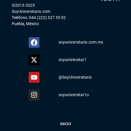
©2013-2025
SoyUniversitario.com
Teléfono: 044 (222) 527 55 92
Puebla, México
soyuniversitario.com.mx
soyuniversitar1
@SoyUniversitario
soyuniversitar1o
INICIO