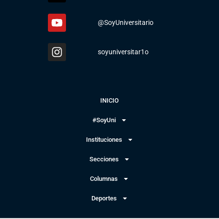
@SoyUniversitario
soyuniversitar1o
INICIO
#SoyUni
Instituciones
Secciones
Columnas
Deportes