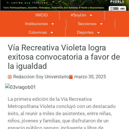
INICIO
#SoyUni
Instituciones
Secciones
Columnas
Deportes
Vía Recreativa Violeta logra
exitosa convocatoria a favor de
la igualdad
Redaccion Soy Universtario
marzo 30, 2025
La primera edición de la Vía Recreativa
Metropolitana Violeta concluyó con un destacado
éxito, al reunir a miles de asistentes, entre niñas,
niños, jóvenes y familias, que disfrutaron de un
espacio público seguro, incluyente y libre de