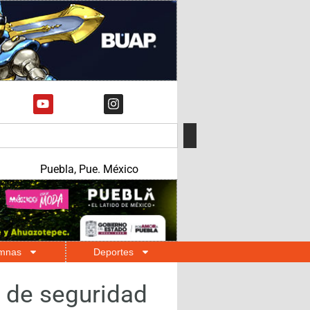
Puebla, Pue. México
mnas
Deportes
s de seguridad