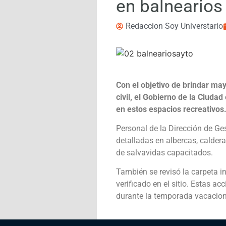
en balnearios
Redaccion Soy Universtario
Con el objetivo de brindar may
civil, el Gobierno de la Ciuda
en estos espacios recreativos
Personal de la Dirección de Ges
detalladas en albercas, caldera
de salvavidas capacitados.
También se revisó la carpeta i
verificado en el sitio. Estas a
durante la temporada vacacion