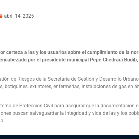
abril 14, 2025
or certeza a las y los usuarios sobre el cumplimiento de la no
d encabezado por el presidente municipal Pepe Chedraui Budib, 
.
tión de Riesgos de la Secretaría de Gestión y Desarrollo Urbano,
s, botiquines, extintores, enfermerías, instalaciones de gas en á
nterna de Protección Civil para asegurar que la documentación e
cciones buscan salvaguardar la integridad y vida de las y los pob
al.