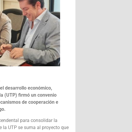
o
 el desarrollo económico,
bla (UTP) firmó un convenio
mecanismos de cooperación e
go.
cendental para consolidar la
que la UTP se suma al proyecto que