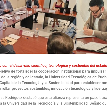
on el desarrollo científico, tecnológico y sostenible del estad
bjetivo de fortalecer la cooperación institucional para impulsar
l de la región y del estado, la Universidad Tecnológica de Pue
Capital de la Tecnología y la Sostenibilidad para establecer 
rollar proyectos sostenibles, innovación tecnológica y lideraz
ales Rodríguez destacó que esta alianza representa un paso tras
cia la Universidad de la Tecnología y la Sostenibilidad. Señaló 