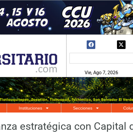
Vie, Ago 7, 2026
Instituciones
Secciones
Colu
nza estratégica con Capital 