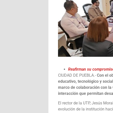
Reafirman su compromiso c
CIUDAD DE PUEBLA.-
Con el o
educativo, tecnológico y socia
marco de colaboración con la 
interacción que permitan desar
El rector de la UTP, Jesús Mor
evolución de la institución ha