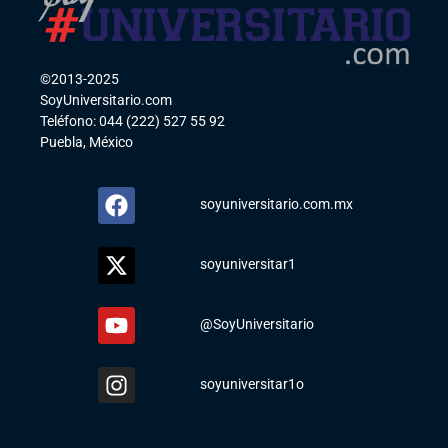
©2013-2025
SoyUniversitario.com
Teléfono: 044 (222) 527 55 92
Puebla, México
soyuniversitario.com.mx
soyuniversitar1
@SoyUniversitario
soyuniversitar1o