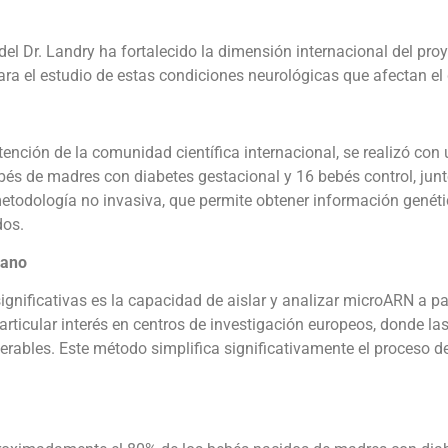
del Dr. Landry ha fortalecido la dimensión internacional del pr
ra el estudio de estas condiciones neurológicas que afectan el 
tención de la comunidad científica internacional, se realizó con
bés de madres con diabetes gestacional y 16 bebés control, jun
etodología no invasiva, que permite obtener información genéti
dos.
rano
nificativas es la capacidad de aislar y analizar microARN a part
rticular interés en centros de investigación europeos, donde las
ables. Este método simplifica significativamente el proceso de