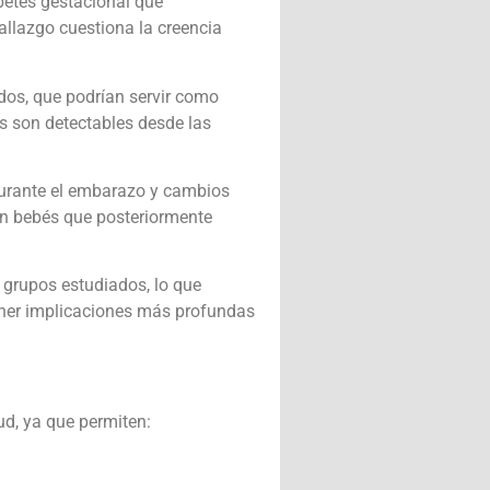
betes gestacional que
hallazgo cuestiona la creencia
dos, que podrían servir como
s son detectables desde las
 durante el embarazo y cambios
 en bebés que posteriormente
s grupos estudiados, lo que
tener implicaciones más profundas
ud, ya que permiten: