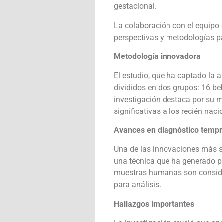
gestacional.
La colaboración con el equipo 
perspectivas y metodologías pa
Metodología innovadora
El estudio, que ha captado la a
divididos en dos grupos: 16 be
investigación destaca por su m
significativas a los recién naci
Avances en diagnóstico temp
Una de las innovaciones más sig
una técnica que ha generado pa
muestras humanas son consider
para análisis.
Hallazgos importantes