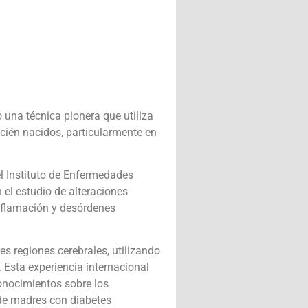
una técnica pionera que utiliza
ecién nacidos, particularmente en
el Instituto de Enfermedades
 el estudio de alteraciones
inflamación y desórdenes
es regiones cerebrales, utilizando
. Esta experiencia internacional
conocimientos sobre los
de madres con diabetes