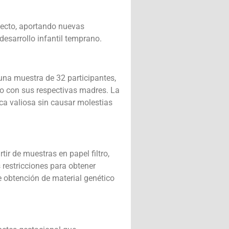
oyecto, aportando nuevas
desarrollo infantil temprano.
 una muestra de 32 participantes,
to con sus respectivas madres. La
ca valiosa sin causar molestias
ir de muestras en papel filtro,
 restricciones para obtener
 obtención de material genético