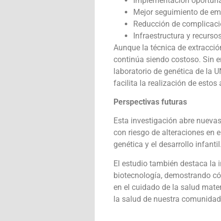
Implementación oportuna 
Mejor seguimiento de em
Reducción de complicacio
Infraestructura y recurso
Aunque la técnica de extracció
continúa siendo costoso. Sin e
laboratorio de genética de la 
facilita la realización de estos
Perspectivas futuras
Esta investigación abre nuevas
con riesgo de alteraciones en 
genética y el desarrollo infantil
El estudio también destaca la i
biotecnología, demostrando có
en el cuidado de la salud mate
la salud de nuestra comunidad