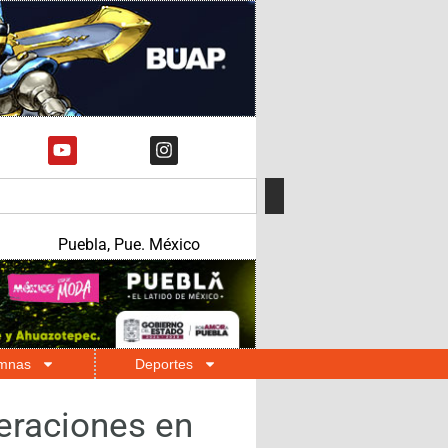
Puebla, Pue. México
mnas
Deportes
teraciones en