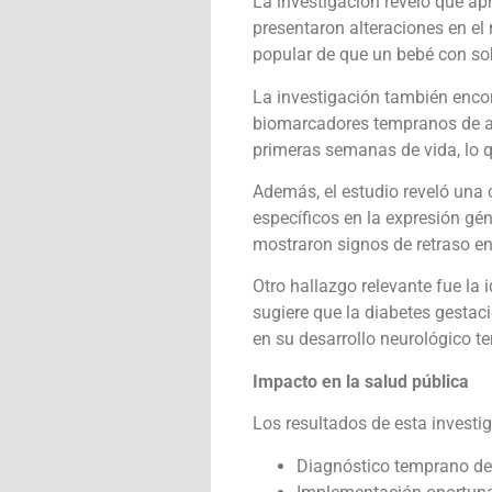
La investigación reveló que a
presentaron alteraciones en el 
popular de que un bebé con so
La investigación también enco
biomarcadores tempranos de al
primeras semanas de vida, lo 
Además, el estudio reveló una 
específicos en la expresión gén
mostraron signos de retraso en 
Otro hallazgo relevante fue la 
sugiere que la diabetes gestac
en su desarrollo neurológico t
Impacto en la salud pública
Los resultados de esta investig
Diagnóstico temprano de 