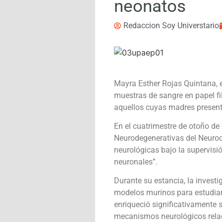
neonatos
Redaccion Soy Universtario
Mayra Esther Rojas Quintana, e
muestras de sangre en papel fil
aquellos cuyas madres present
En el cuatrimestre de otoño de
Neurodegenerativas del Neuroca
neurológicas bajo la supervisi
neuronales”.
Durante su estancia, la invest
modelos murinos para estudiar e
enriqueció significativamente 
mecanismos neurológicos relac