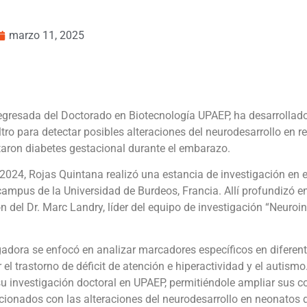
marzo 11, 2025
gresada del Doctorado en Biotecnología UPAEP, ha desarrollado 
tro para detectar posibles alteraciones del neurodesarrollo en r
aron diabetes gestacional durante el embarazo.
 2024, Rojas Quintana realizó una estancia de investigación en 
mpus de la Universidad de Burdeos, Francia. Allí profundizó en
ón del Dr. Marc Landry, líder del equipo de investigación “Neuro
igadora se enfocó en analizar marcadores específicos en diferent
l trastorno de déficit de atención e hiperactividad y el autismo
su investigación doctoral en UPAEP, permitiéndole ampliar sus 
ionados con las alteraciones del neurodesarrollo en neonatos 