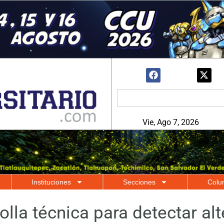
Vie, Ago 7, 2026
Instituciones
Secciones
Colu
lla técnica para detectar al