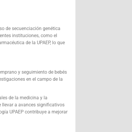
eso de secuenciación genética
entes instituciones, como el
armacéutica de la UPAEP, lo que
 temprano y seguimiento de bebés
vestigaciones en el campo de la
ales de la medicina y la
llevar a avances significativos
logía UPAEP contribuye a mejorar