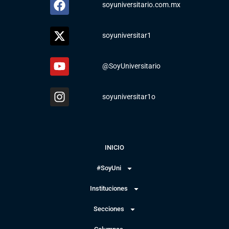
soyuniversitario.com.mx
soyuniversitar1
@SoyUniversitario
soyuniversitar1o
INICIO
#SoyUni
Instituciones
Secciones