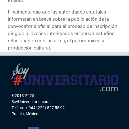
Puebla.
Finalmente dijo que las autoridades estatales
informarán en breve sobre la publiciación de la
convocatoria oficial para el proceso de inscripción
dirigido a jóvenes interesados en cursar estudios
relacionados con las artes, el patrimonio y la
producción cultural.
©2013-2025
SoyUniversitario.com
Teléfono: 044 (222) 527 55 92
Puebla, México