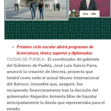
Próximo ciclo escolar abrirá programas de
licenciatura, ténico superior y diplomados
CIUDAD DE PUEBLA.-
El coordinador de gabinete
del Gobierno de Puebla, José Luis García Parra,
anunció la creación de Unicrea, proyecto que
tendrá como sede el actual Museo Internacional
del Barroco, inmueble que, aseguró, fue
recuperado financieramente tras la decisión del
gobernador Alejandro Armenta Mier de liquidar
anticipadamente la deuda que representaba para el
estado.