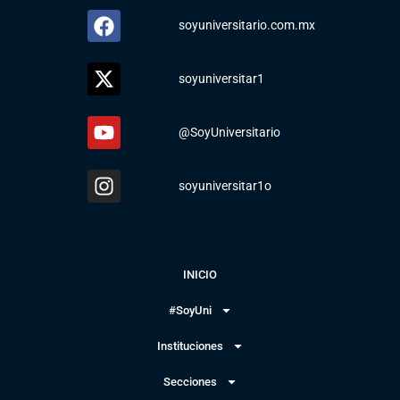
soyuniversitario.com.mx
soyuniversitar1
@SoyUniversitario
soyuniversitar1o
INICIO
#SoyUni
Instituciones
Secciones