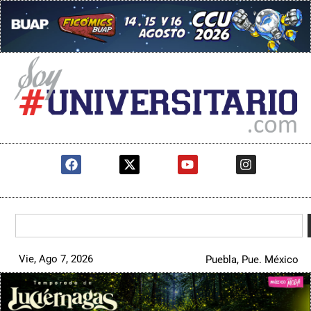
Vie, Ago 7, 2026
Puebla, Pue. México