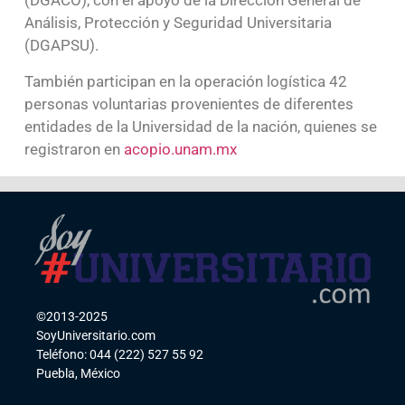
(DGACO), con el apoyo de la Dirección General de
Análisis, Protección y Seguridad Universitaria
(DGAPSU).
También participan en la operación logística 42
personas voluntarias provenientes de diferentes
entidades de la Universidad de la nación, quienes se
registraron en
acopio.unam.mx
©2013-2025
SoyUniversitario.com
Teléfono: 044 (222) 527 55 92
Puebla, México