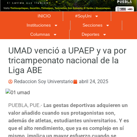
INICIO
#SoyUni
Instituciones
Secciones
Columnas
Deportes
UMAD venció a UPAEP y va por
tricampeonato nacional de la
Liga ABE
Redaccion Soy Universtario
abril 24, 2025
PUEBLA, PUE.-
Las gestas deportivas adquieren un
valor añadido cuando sus protagonistas son,
además de atletas, estudiantes universitarios. Y es
que el alto rendimiento, que ya es complejo en sí
mismo, implica un mayor esfuerzo cuando se