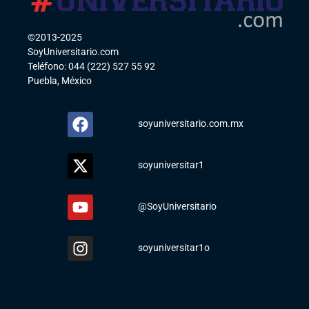
©2013-2025
SoyUniversitario.com
Teléfono: 044 (222) 527 55 92
Puebla, México
soyuniversitario.com.mx
soyuniversitar1
@SoyUniversitario
soyuniversitar1o