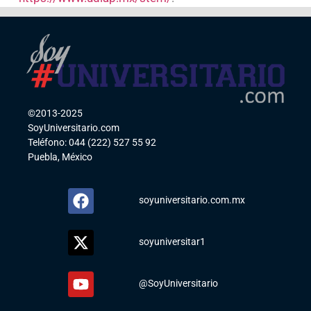
©2013-2025
SoyUniversitario.com
Teléfono: 044 (222) 527 55 92
Puebla, México
soyuniversitario.com.mx
soyuniversitar1
@SoyUniversitario