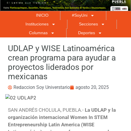
INICIO
#SoyUni
Instituciones
Secciones
Columnas
Deportes
UDLAP y WISE Latinoamérica
crean programa para ayudar a
proyectos liderados por
mexicanas
Redaccion Soy Universtario
agosto 20, 2025
SAN ANDRÉS CHOLULA, PUEBLA.-
La UDLAP y la
organización internacional Women In STEM
Entrepreneurship Latin America (WISE