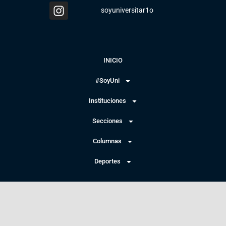
soyuniversitar1o
INICIO
#SoyUni
Instituciones
Secciones
Columnas
Deportes