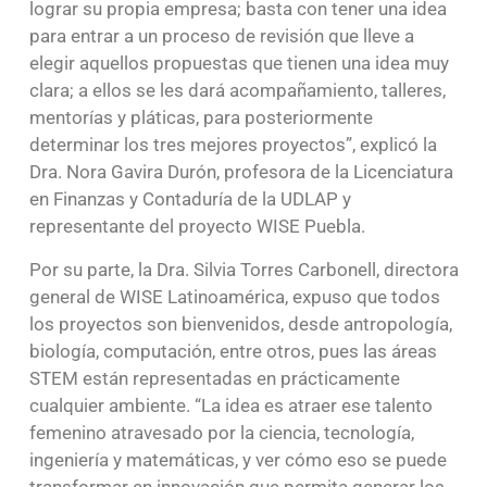
lograr su propia empresa; basta con tener una idea
para entrar a un proceso de revisión que lleve a
elegir aquellos propuestas que tienen una idea muy
clara; a ellos se les dará acompañamiento, talleres,
mentorías y pláticas, para posteriormente
determinar los tres mejores proyectos”, explicó la
Dra. Nora Gavira Durón, profesora de la Licenciatura
en Finanzas y Contaduría de la UDLAP y
representante del proyecto WISE Puebla.
Por su parte, la Dra. Silvia Torres Carbonell, directora
general de WISE Latinoamérica, expuso que todos
los proyectos son bienvenidos, desde antropología,
biología, computación, entre otros, pues las áreas
STEM están representadas en prácticamente
cualquier ambiente. “La idea es atraer ese talento
femenino atravesado por la ciencia, tecnología,
ingeniería y matemáticas, y ver cómo eso se puede
transformar en innovación que permita generar los