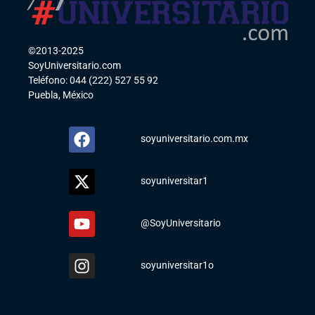
©2013-2025
SoyUniversitario.com
Teléfono: 044 (222) 527 55 92
Puebla, México
soyuniversitario.com.mx
soyuniversitar1
@SoyUniversitario
soyuniversitar1o