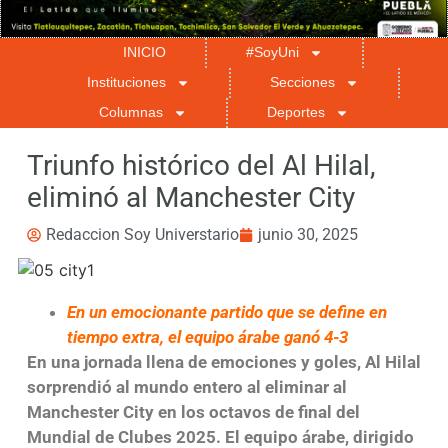
INICIO
#SoyUni
Instituciones
Secciones
Columnas
Deportes
Triunfo histórico del Al Hilal,
eliminó al Manchester City
Redaccion Soy Universtario
junio 30, 2025
En un emocionante partido que se define en
tiempo extra, el equipo árabe ganó 4-3
En una jornada llena de emociones y goles, Al Hilal
sorprendió al mundo entero al eliminar al
Manchester City en los octavos de final del
Mundial de Clubes 2025. El equipo árabe, dirigido