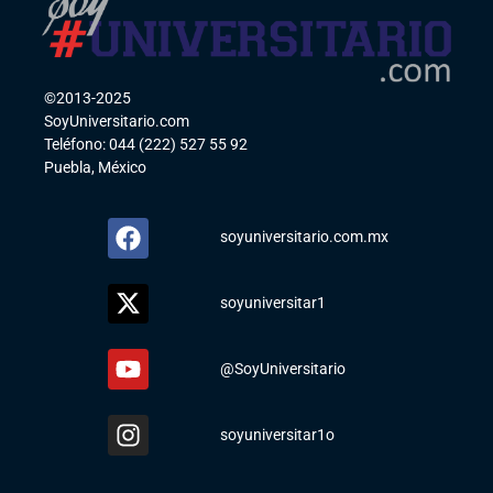
©2013-2025
SoyUniversitario.com
Teléfono: 044 (222) 527 55 92
Puebla, México
soyuniversitario.com.mx
soyuniversitar1
@SoyUniversitario
soyuniversitar1o