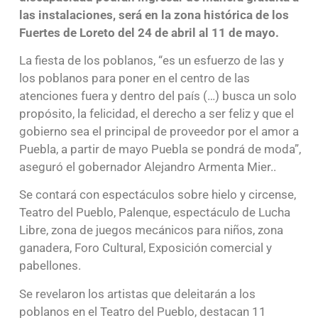
las instalaciones, será en la zona histórica de los
Fuertes de Loreto del 24 de abril al 11 de mayo.
La fiesta de los poblanos, “es un esfuerzo de las y
los poblanos para poner en el centro de las
atenciones fuera y dentro del país (…) busca un solo
propósito, la felicidad, el derecho a ser feliz y que el
gobierno sea el principal de proveedor por el amor a
Puebla, a partir de mayo Puebla se pondrá de moda”,
aseguró el gobernador Alejandro Armenta Mier..
Se contará con espectáculos sobre hielo y circense,
Teatro del Pueblo, Palenque, espectáculo de Lucha
Libre, zona de juegos mecánicos para niños, zona
ganadera, Foro Cultural, Exposición comercial y
pabellones.
Se revelaron los artistas que deleitarán a los
poblanos en el Teatro del Pueblo, destacan 11