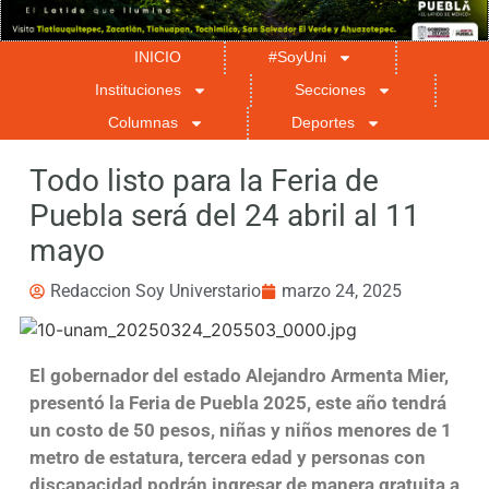
INICIO
#SoyUni
Instituciones
Secciones
Columnas
Deportes
Todo listo para la Feria de
Puebla será del 24 abril al 11
mayo
Redaccion Soy Universtario
marzo 24, 2025
El gobernador del estado Alejandro Armenta Mier,
presentó la Feria de Puebla 2025, este año tendrá
un costo de 50 pesos, niñas y niños menores de 1
metro de estatura, tercera edad y personas con
discapacidad podrán ingresar de manera gratuita a