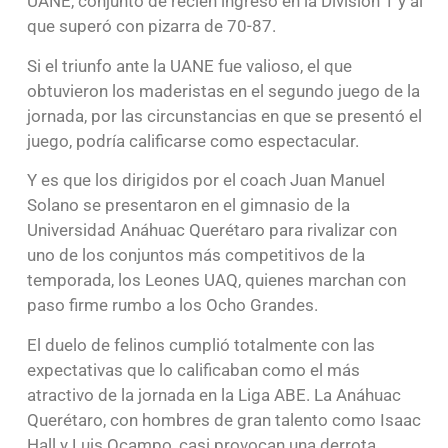
UANE, conjunto de recién ingreso en la División 1 y al
que superó con pizarra de 70-87.
Si el triunfo ante la UANE fue valioso, el que
obtuvieron los maderistas en el segundo juego de la
jornada, por las circunstancias en que se presentó el
juego, podría calificarse como espectacular.
Y es que los dirigidos por el coach Juan Manuel
Solano se presentaron en el gimnasio de la
Universidad Anáhuac Querétaro para rivalizar con
uno de los conjuntos más competitivos de la
temporada, los Leones UAQ, quienes marchan con
paso firme rumbo a los Ocho Grandes.
El duelo de felinos cumplió totalmente con las
expectativas que lo calificaban como el más
atractivo de la jornada en la Liga ABE. La Anáhuac
Querétaro, con hombres de gran talento como Isaac
Hall y Luis Ocampo, casi provocan una derrota