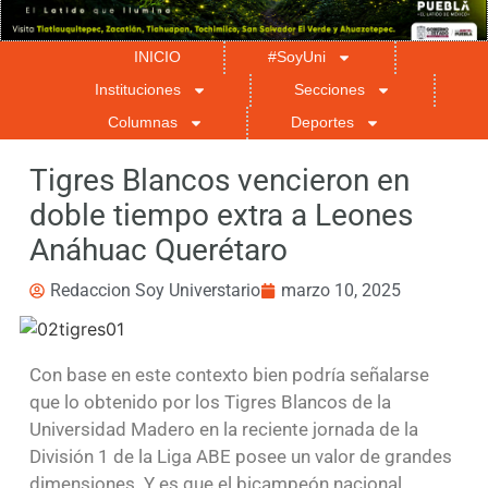
INICIO
#SoyUni
Instituciones
Secciones
Columnas
Deportes
Tigres Blancos vencieron en
doble tiempo extra a Leones
Anáhuac Querétaro
Redaccion Soy Universtario
marzo 10, 2025
Con base en este contexto bien podría señalarse
que lo obtenido por los Tigres Blancos de la
Universidad Madero en la reciente jornada de la
División 1 de la Liga ABE posee un valor de grandes
dimensiones. Y es que el bicampeón nacional,