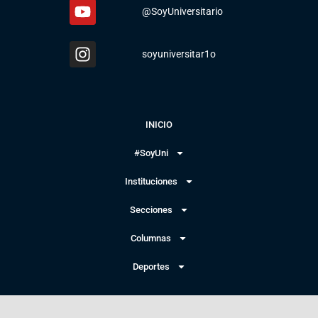
@SoyUniversitario
soyuniversitar1o
INICIO
#SoyUni
Instituciones
Secciones
Columnas
Deportes