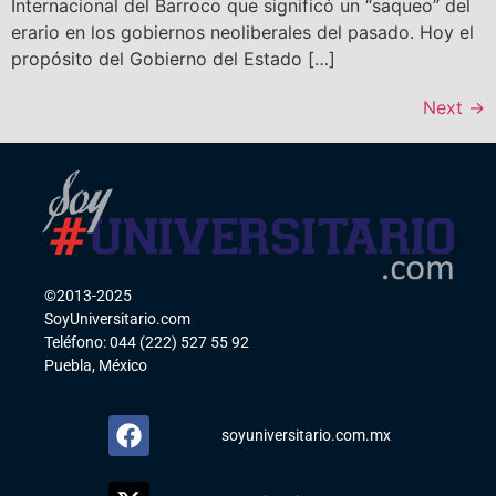
Internacional del Barroco que significó un “saqueo” del
erario en los gobiernos neoliberales del pasado. Hoy el
propósito del Gobierno del Estado […]
Next
→
©2013-2025
SoyUniversitario.com
Teléfono: 044 (222) 527 55 92
Puebla, México
soyuniversitario.com.mx