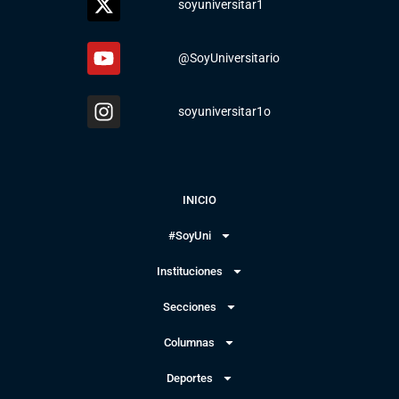
soyuniversitar1
@SoyUniversitario
soyuniversitar1o
INICIO
#SoyUni
Instituciones
Secciones
Columnas
Deportes