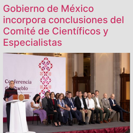
Gobierno de México
incorpora conclusiones del
Comité de Científicos y
Especialistas