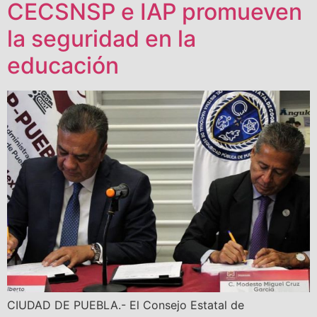
CECSNSP e IAP promueven
la seguridad en la
educación
CIUDAD DE PUEBLA.- El Consejo Estatal de