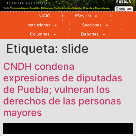
INICIO
#SoyUni
Instituciones
Secciones
Columnas
Deportes
Etiqueta:
slide
CNDH condena
expresiones de diputadas
de Puebla; vulneran los
derechos de las personas
mayores