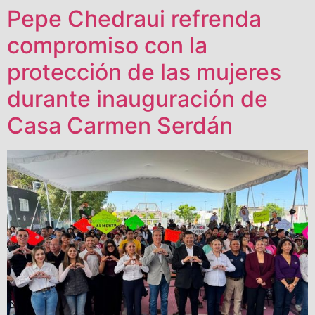
Pepe Chedraui refrenda
compromiso con la
protección de las mujeres
durante inauguración de
Casa Carmen Serdán