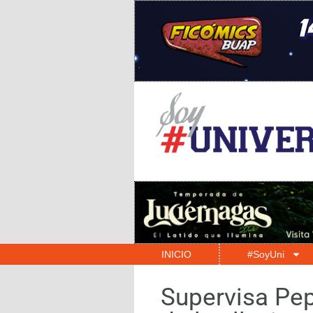
INICIO
#SoyUni
Supervisa Pep