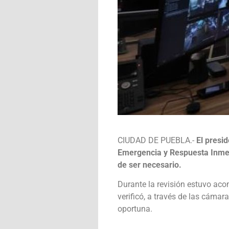
CIUDAD DE PUEBLA.-
El presi
Emergencia y Respuesta Inmedi
de ser necesario.
Durante la revisión estuvo aco
verificó, a través de las cámar
oportuna.