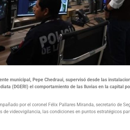
dente municipal, Pepe Chedraui, supervisó desde las instalacio
ata (DGERI) el comportamiento de las lluvias en la capital p
mpañado por el coronel Félix Pallares Miranda, secretario de S
as de videovigilancia, las condiciones en puntos estratégicos p