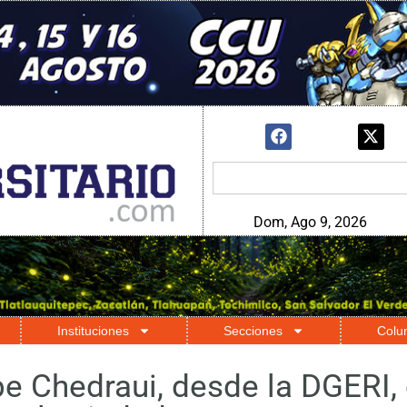
Dom, Ago 9, 2026
Instituciones
Secciones
Colu
e Chedraui, desde la DGERI,