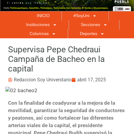
INICIO
#SoyUni
Instituciones
Secciones
Columnas
Deportes
Supervisa Pepe Chedraui
Campaña de Bacheo en la
capital
Redaccion Soy Universtario
abril 17, 2025
Con la finalidad de coadyuvar a la mejora de la
movilidad, garantizar la seguridad de conductores
y peatones, así como fortalecer las diferentes
arterias viales de la capital, el presidente
municipal, Pepe Chedraui Budib supervisó la