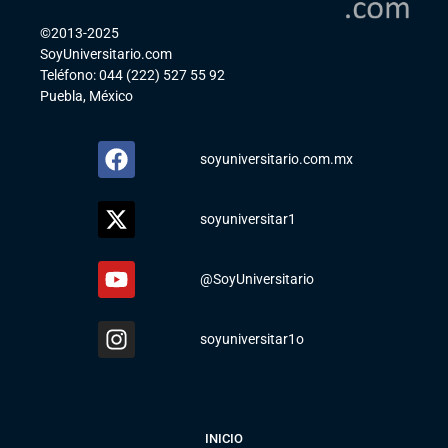
©2013-2025
SoyUniversitario.com
Teléfono: 044 (222) 527 55 92
Puebla, México
soyuniversitario.com.mx
soyuniversitar1
@SoyUniversitario
soyuniversitar1o
INICIO