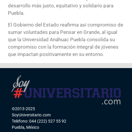
desarrollo más justo, equitativo y solidario para
Puebla.
El Gobierno del Estado reafirma así compromiso de
sumar voluntades para Pensar en Grande, al igual
que la Universidad Anáhuac Puebla consolida su
compromiso con la formación integral de jóvenes
que impactan positivamente en su entorno.
©2013-2025
SoyUniversitario.com
Teléfono: 044 (222) 527 55 92
Puebla, México