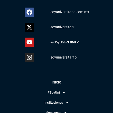
soyuniversitario.com.mx
soyuniversitar1
@SoyUniversitario
soyuniversitar1o
INICIO
#SoyUni
Instituciones
Secciones