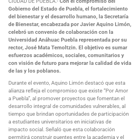
CIUDAD DE PUEBLA.-
Con el compromiso del
Gobierno del Estado de Puebla, el fortalecimiento
del bienestar y el desarrollo humano, la Secretaría
de Bienestar, encabezada por Javier Aquino Limón,
celebró un convenio de colaboración con la
Universidad Anáhuac Puebla representada por su
rector, José Mata Temoltzin. El objetivo es sumar
esfuerzos académicos, sociales, comunitarios y
con visión de futuro para mejorar la calidad de vida
de las y los poblanos.
Durante el evento, Aquino Limón destacó que esta
alianza refleja el compromiso que existe “Por Amor
a Puebla”, al promover proyectos que fomentan el
desarrollo integral de comunidades vulnerables, al
tiempo que brindan oportunidades de participación
a estudiantes universitarios en iniciativas de
impacto social. Señaló que esta colaboración
permitirá construir puentes entre la academia y el