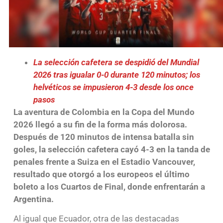
La selección cafetera se despidió del Mundial
2026 tras igualar 0-0 durante 120 minutos; los
helvéticos se impusieron 4-3 desde los once
pasos
La aventura de Colombia en la Copa del Mundo
2026 llegó a su fin de la forma más dolorosa.
Después de 120 minutos de intensa batalla sin
goles, la selección cafetera cayó 4-3 en la tanda de
penales frente a Suiza en el Estadio Vancouver,
resultado que otorgó a los europeos el último
boleto a los Cuartos de Final, donde enfrentarán a
Argentina.
Al igual que Ecuador, otra de las destacadas