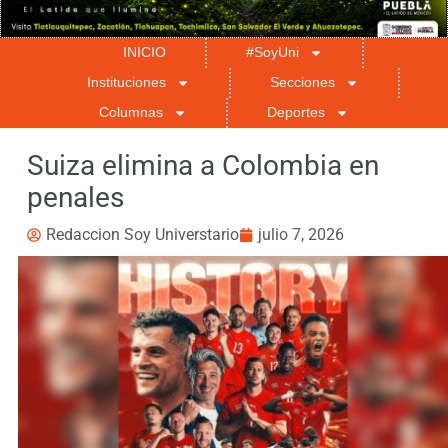
INICIO
#SoyUni
Instituciones
Secciones
Columnas
Deportes
Suiza elimina a Colombia en
penales
Redaccion Soy Universtario
julio 7, 2026