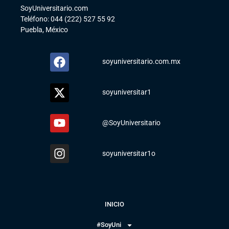
SoyUniversitario.com
Teléfono: 044 (222) 527 55 92
Puebla, México
soyuniversitario.com.mx
soyuniversitar1
@SoyUniversitario
soyuniversitar1o
INICIO
#SoyUni