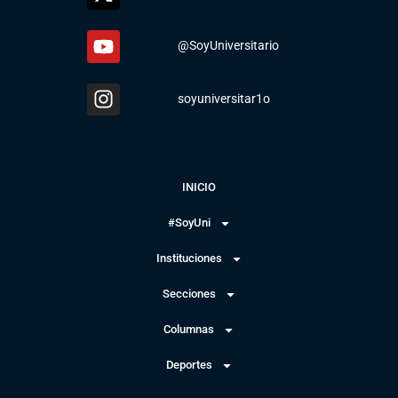
@SoyUniversitario
soyuniversitar1o
INICIO
#SoyUni
Instituciones
Secciones
Columnas
Deportes