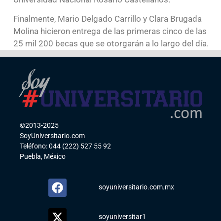
Finalmente, Mario Delgado Carrillo y Clara Brugada
Molina hicieron entrega de las primeras cinco de las
25 mil 200 becas que se otorgarán a lo largo del día.
©2013-2025
SoyUniversitario.com
Teléfono: 044 (222) 527 55 92
Puebla, México
soyuniversitario.com.mx
soyuniversitar1