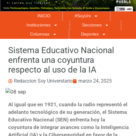
INICIO
#SoyUni
Instituciones
Secciones
Columnas
Deportes
Sistema Educativo Nacional
enfrenta una coyuntura
respecto al uso de la IA
Redaccion Soy Universtario
marzo 24, 2025
Al igual que en 1921, cuando la radio representó el
adelanto tecnológico de su generación, el Sistema
Educativo Nacional (SEN) enfrenta hoy la
coyuntura de integrar avances como la Inteligencia
Artificial (IA) y la Ciberseguridad en favor de la