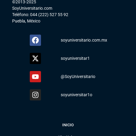
©2013-2025
SoyUniversitario.com
Teléfono: 044 (222) 527 55 92
Puebla, México
soyuniversitario.com.mx
soyuniversitar1
@SoyUniversitario
soyuniversitar1o
INICIO