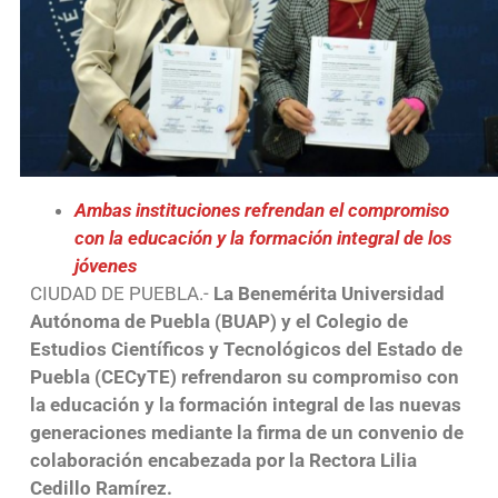
Ambas instituciones refrendan el compromiso
con la educación y la formación integral de los
jóvenes
CIUDAD DE PUEBLA.-
La Benemérita Universidad
Autónoma de Puebla (BUAP) y el Colegio de
Estudios Científicos y Tecnológicos del Estado de
Puebla (CECyTE) refrendaron su compromiso con
la educación y la formación integral de las nuevas
generaciones mediante la firma de un convenio de
colaboración encabezada por la Rectora Lilia
Cedillo Ramírez.