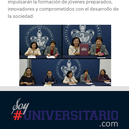
impulsarán la formación de jóvenes preparados,
innovadores y comprometidos con el desarrollo de
la sociedad.