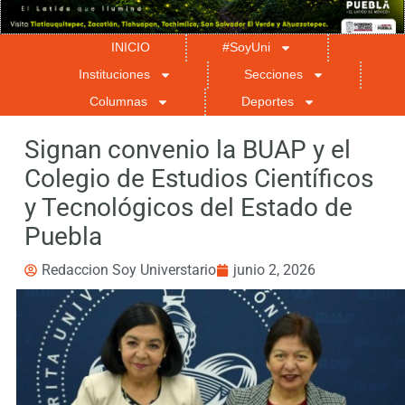
INICIO
#SoyUni
Instituciones
Secciones
Columnas
Deportes
Signan convenio la BUAP y el
Colegio de Estudios Científicos
y Tecnológicos del Estado de
Puebla
Redaccion Soy Universtario
junio 2, 2026