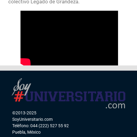
colectivo Legado de Grandeza.
©2013-2025
SoyUniversitario.com
Teléfono: 044 (222) 527 55 92
Puebla, México