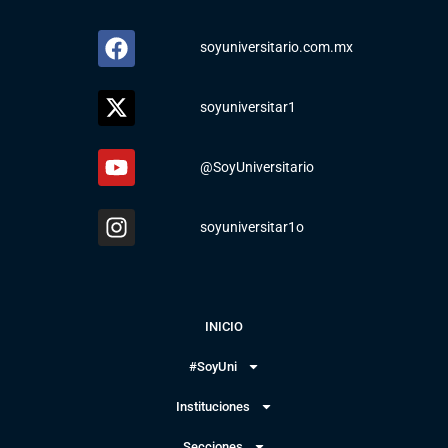
soyuniversitario.com.mx
soyuniversitar1
@SoyUniversitario
soyuniversitar1o
INICIO
#SoyUni
Instituciones
Secciones