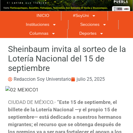
INICIO
#SoyUni
Instituciones
Secciones
Columnas
Deportes
Sheinbaum invita al sorteo de la
Lotería Nacional del 15 de
septiembre
Redaccion Soy Universtario
julio 25, 2025
CIUDAD DE MÉXICO.-
“Este 15 de septiembre, el
billete de la Lotería Nacional —y el propio 15 de
septiembre— está dedicado a nuestros hermanos
migrantes; el recurso que se obtenga después de
los premios va a ser para fortalecer el apoyo a los