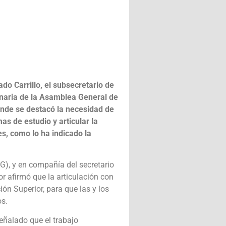
do Carrillo, el subsecretario de
inaria de la Asamblea General de
onde se destacó la necesidad de
as de estudio y articular la
es, como lo ha indicado la
G), y en compañía del secretario
or afirmó que la articulación con
ón Superior, para que las y los
os.
señalado que el trabajo