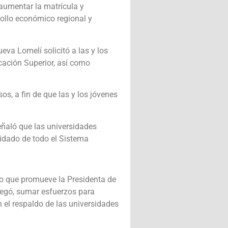
 aumentar la matrícula y
rollo económico regional y
eva Lomelí solicitó a las y los
cación Superior, así como
os, a fin de que las y los jóvenes
eñaló que las universidades
uidado de todo el Sistema
vo que promueve la Presidenta de
gregó, sumar esfuerzos para
n el respaldo de las universidades