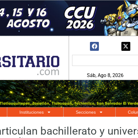
Sáb, Ago 8, 2026
Instituciones
Secciones
Colu
ticulan bachillerato y unive