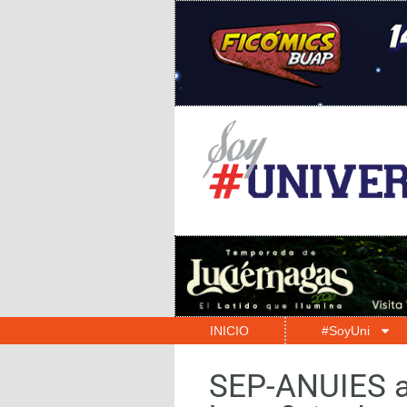
INICIO
#SoyUni
SEP-ANUIES ar