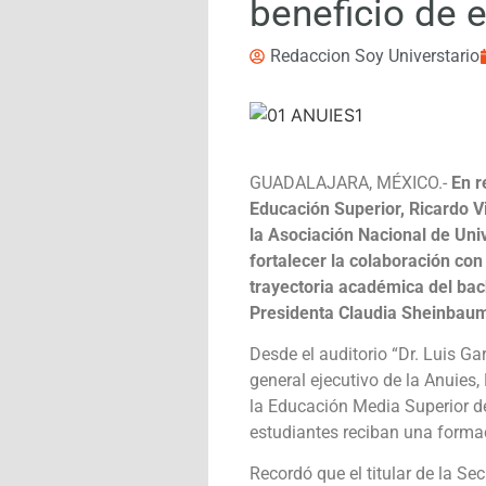
beneficio de 
Redaccion Soy Universtario
GUADALAJARA, MÉXICO.-
En r
Educación Superior, Ricardo V
la Asociación Nacional de Uni
fortalecer la colaboración con
trayectoria académica del bachi
Presidenta Claudia Sheinbau
Desde el auditorio “Dr. Luis G
general ejecutivo de la Anuies,
la Educación Media Superior de
estudiantes reciban una formaci
Recordó que el titular de la Se