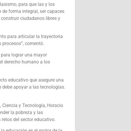
clasismo, para que las y los
 de forma integral, ser capaces
 construir ciudadanos libres y
o para articular la trayectoria
s procesos”, comentó.
ey para lograr una mayor
 el derecho humano a los
ecto educativo que asegure una
e debe apoyar a las tecnologías.
, Ciencia y Tecnología, Horacio
nder la pobreza y las
 retos del sector educativo.
e la educación es el motor de la