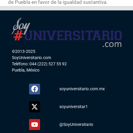
de Puebla en favor de la igualdad sustantiva.
©2013-2025
SoyUniversitario.com
Teléfono: 044 (222) 527 55 92
Puebla, México
soyuniversitario.com.mx
soyuniversitar1
@SoyUniversitario