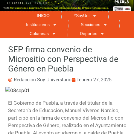
INICIO
#SoyUni
Instituciones
Secciones
Columnas
Deportes
SEP firma convenio de
Micrositio con Perspectiva de
Género en Puebla
Redaccion Soy Universtario
febrero 27, 2025
El Gobierno de Puebla, a través del titular de la
Secretaría de Educación, Manuel Viveros Narciso,
participó en la firma de convenio del Micrositio con
Perspectiva de Género, realizado en el Ayuntamiento
de Puebla. Al evento acudieron el alcalde de Puebla,