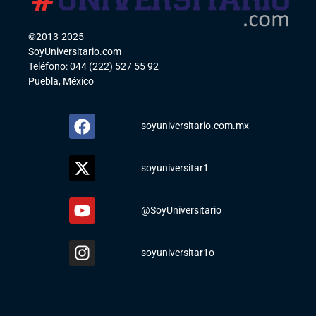
©2013-2025
SoyUniversitario.com
Teléfono: 044 (222) 527 55 92
Puebla, México
soyuniversitario.com.mx
soyuniversitar1
@SoyUniversitario
soyuniversitar1o