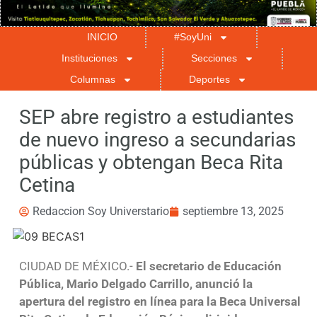
INICIO
#SoyUni
Instituciones
Secciones
Columnas
Deportes
SEP abre registro a estudiantes
de nuevo ingreso a secundarias
públicas y obtengan Beca Rita
Cetina
Redaccion Soy Universtario
septiembre 13, 2025
CIUDAD DE MÉXICO.-
El secretario de Educación
Pública, Mario Delgado Carrillo, anunció la
apertura del registro en línea para la Beca Universal