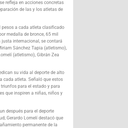
se refleja en acciones concretas
paración de las y los atletas de
 pesos a cada atleta clasificado
or medalla de bronce, 65 mil
justa internacional, se contará
Miriam Sánchez Tapia (atletismo),
omelí (atletismo), Gibrán Zea
ican su vida al deporte de alto
 a cada atleta. Señaló que estos
triunfos para el estado y para
es que inspiren a niñas, niños y
 un después para el deporte
tud; Gerardo Lomelí destacó que
mpañamiento permanente de la