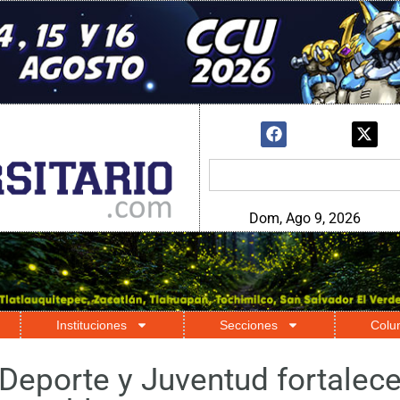
Dom, Ago 9, 2026
Instituciones
Secciones
Colu
 Deporte y Juventud fortalec