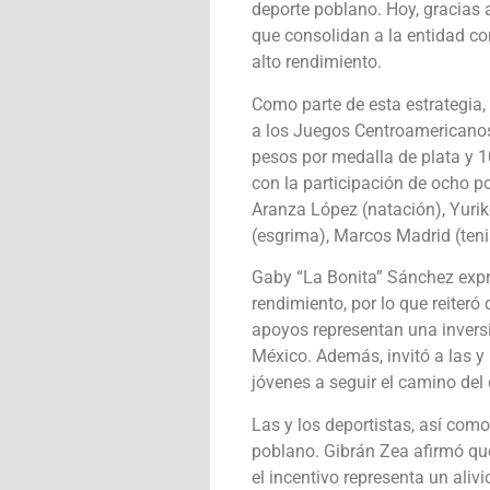
deporte poblano. Hoy, gracias 
que consolidan a la entidad co
alto rendimiento.
Como parte de esta estrategia,
a los Juegos Centroamericanos
pesos por medalla de plata y 1
con la participación de ocho p
Aranza López (natación), Yurik
(esgrima), Marcos Madrid (ten
Gaby “La Bonita” Sánchez expr
rendimiento, por lo que reiteró
apoyos representan una inversi
México. Además, invitó a las y 
jóvenes a seguir el camino del 
Las y los deportistas, así com
poblano. Gibrán Zea afirmó qu
el incentivo representa un al