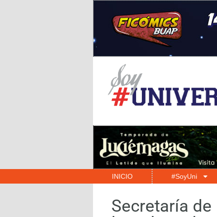
INICIO
#SoyUni
Secretaría de