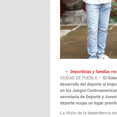
Deportistas y familias r
CIUDAD DE PUEBLA.–
El Gobi
desarrollo del deporte al impu
en los Juegos Centroamericano
secretaria de Deporte y Juven
deporte ocupa un lugar priorit
La titular de la dependencia r