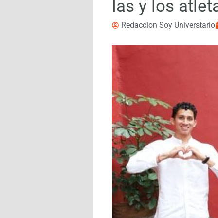
las y los atle
Redaccion Soy Universtario