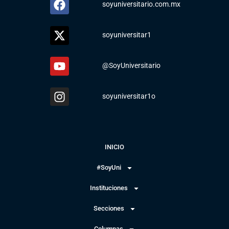
soyuniversitario.com.mx
soyuniversitar1
@SoyUniversitario
soyuniversitar1o
INICIO
#SoyUni
Instituciones
Secciones
Columnas