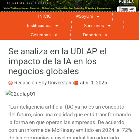
INICIO
#SoyUni
Instituciones
Secciones
Columnas
Deportes
Se analiza en la UDLAP el
impacto de la IA en los
negocios globales
Redaccion Soy Universtario
abril 1, 2025
“La inteligencia artificial (IA) ya no es un concepto
del futuro, sino una realidad que está transformando
la forma en que operan las empresas. De acuerdo
con un informe de McKinsey emitido en 2024, el 72%
de las compañías a nivel mundial han adoptado