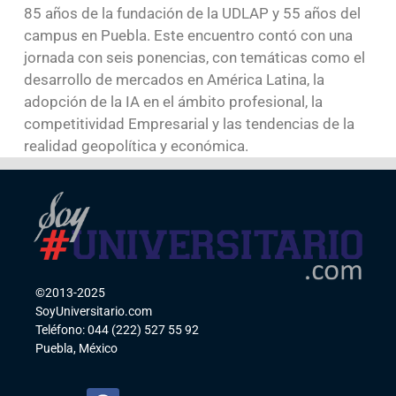
85 años de la fundación de la UDLAP y 55 años del
campus en Puebla. Este encuentro contó con una
jornada con seis ponencias, con temáticas como el
desarrollo de mercados en América Latina, la
adopción de la IA en el ámbito profesional, la
competitividad Empresarial y las tendencias de la
realidad geopolítica y económica.
©2013-2025
SoyUniversitario.com
Teléfono: 044 (222) 527 55 92
Puebla, México