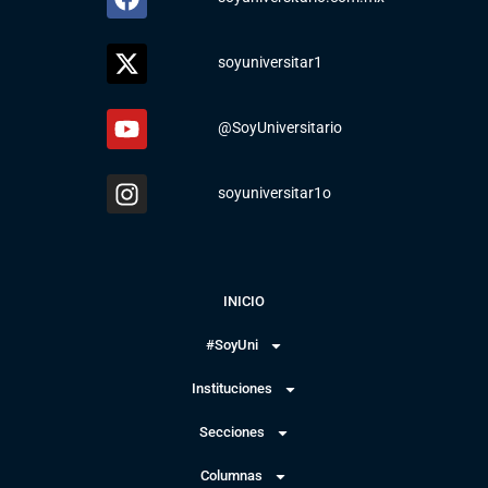
soyuniversitar1
@SoyUniversitario
soyuniversitar1o
INICIO
#SoyUni
Instituciones
Secciones
Columnas