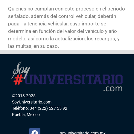
Quienes no cumplan con este proceso en el periodo
señalado, además del control vehicular, deberán
pagar la tenencia vehicular, cuyo importe se
determina en función del valor del vehículo y año
modelo; así como la actualización, los recargos, y
las multas, en su caso.
©2013-2025
SoyUniversitario.com
Teléfono: 044 (222) 527 55 92
Puebla, México
soyuniversitario.com.mx