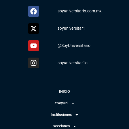
soyuniversitario.com.mx
soyuniversitar1
@SoyUniversitario
soyuniversitar1o
INICIO
#SoyUni
Instituciones
Secciones