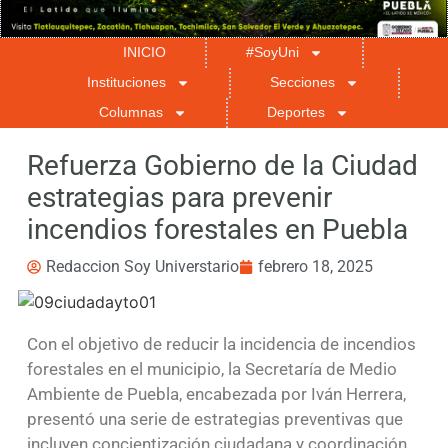
INICIO
#SoyUni
Instituciones
Secciones
Columnas
Deportes
Refuerza Gobierno de la Ciudad
estrategias para prevenir
incendios forestales en Puebla
Redaccion Soy Universtario
febrero 18, 2025
Con el objetivo de reducir la incidencia de incendios
forestales en el municipio, la Secretaría de Medio
Ambiente de Puebla, encabezada por Iván Herrera,
presentó una serie de estrategias preventivas que
incluyen concientización ciudadana y coordinación