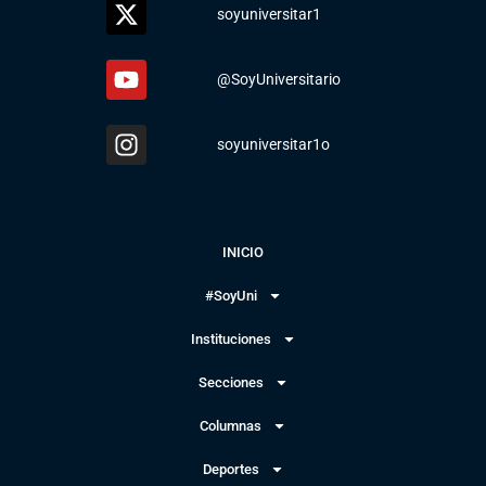
soyuniversitar1
@SoyUniversitario
soyuniversitar1o
INICIO
#SoyUni
Instituciones
Secciones
Columnas
Deportes