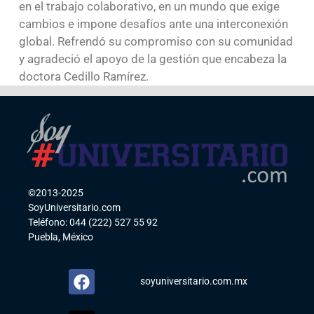
en el trabajo colaborativo, en un mundo que exige
cambios e impone desafíos ante una interconexión
global. Refrendó su compromiso con su comunidad
y agradeció el apoyo de la gestión que encabeza la
doctora Cedillo Ramírez.
©2013-2025
SoyUniversitario.com
Teléfono: 044 (222) 527 55 92
Puebla, México
soyuniversitario.com.mx