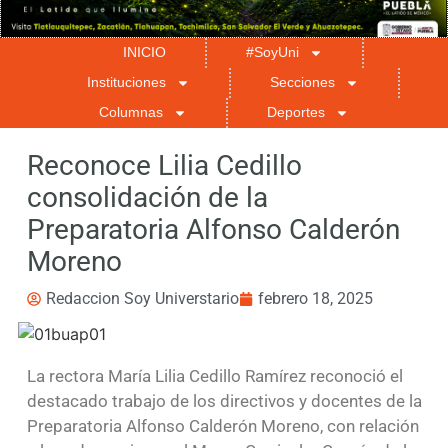
INICIO
#SoyUni
Instituciones
Secciones
Columnas
Deportes
Reconoce Lilia Cedillo
consolidación de la
Preparatoria Alfonso Calderón
Moreno
Redaccion Soy Universtario
febrero 18, 2025
La rectora María Lilia Cedillo Ramírez reconoció el
destacado trabajo de los directivos y docentes de la
Preparatoria Alfonso Calderón Moreno, con relación