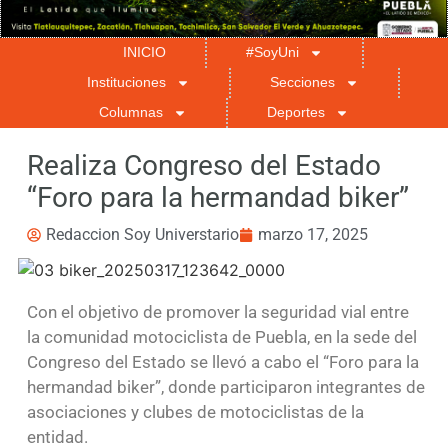
INICIO
#SoyUni
Instituciones
Secciones
Columnas
Deportes
Realiza Congreso del Estado
“Foro para la hermandad biker”
Redaccion Soy Universtario
marzo 17, 2025
Con el objetivo de promover la seguridad vial entre
la comunidad motociclista de Puebla, en la sede del
Congreso del Estado se llevó a cabo el “Foro para la
hermandad biker”, donde participaron integrantes de
asociaciones y clubes de motociclistas de la
entidad.