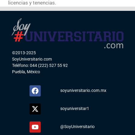
licencias y tenencias.
©2013-2025
SoyUniversitario.com
Teléfono: 044 (222) 527 55 92
Puebla, México
soyuniversitario.com.mx
soyuniversitar1
@SoyUniversitario