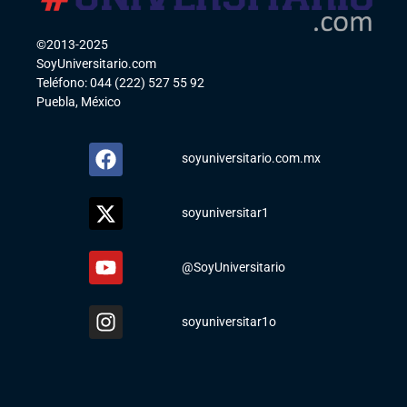
©2013-2025
SoyUniversitario.com
Teléfono: 044 (222) 527 55 92
Puebla, México
soyuniversitario.com.mx
soyuniversitar1
@SoyUniversitario
soyuniversitar1o