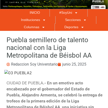
INICIO
#SoyUni
Instituciones
Secciones
Columnas
Deportes
Puebla semillero de talento
nacional con la Liga
Metropolitana de Béisbol AA
Redaccion Soy Universtario
junio 25, 2025
CIUDAD DE PUEBLA
.- En un emotivo acto
encabezado por el gobernador del Estado de
Puebla, Alejandro Armenta, se celebró la entrega de
trofeos de la primera edición de la Liga
Metropolitana de Béisbol AA, una iniciativa sin