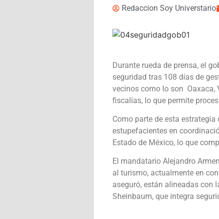
Redaccion Soy Universtario
Durante rueda de prensa, el go
seguridad tras 108 días de ges
vecinos como lo son Oaxaca, Ve
fiscalías, lo que permite proce
Como parte de esta estrategia 
estupefacientes en coordinació
Estado de México, lo que compl
El mandatario Alejandro Armen
al turismo, actualmente en cons
aseguró, están alineadas con la
Sheinbaum, que integra segurid