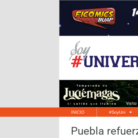
INICIO
#SoyUni
Puebla refuer