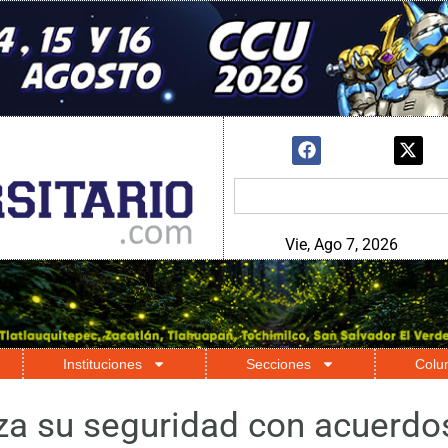
Vie, Ago 7, 2026
Instituciones
Secciones
Colu
za su seguridad con acuerdos