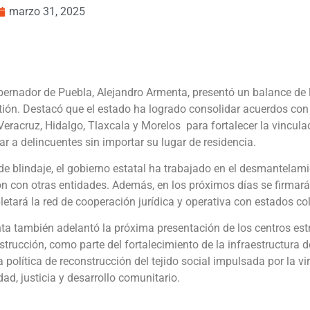
marzo 31, 2025
bernador de Puebla, Alejandro Armenta, presentó un balance de
tión. Destacó que el estado ha logrado consolidar acuerdos con 
racruz, Hidalgo, Tlaxcala y Morelos para fortalecer la vincula
sar a delincuentes sin importar su lugar de residencia.
de blindaje, el gobierno estatal ha trabajado en el desmantelami
n con otras entidades. Además, en los próximos días se firmará
etará la red de cooperación jurídica y operativa con estados co
ta también adelantó la próxima presentación de los centros est
trucción, como parte del fortalecimiento de la infraestructura 
 política de reconstrucción del tejido social impulsada por la vir
ad, justicia y desarrollo comunitario.