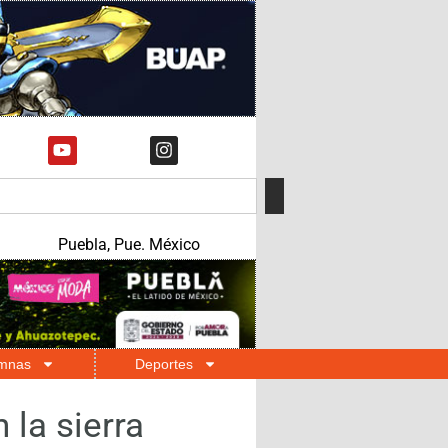
Puebla, Pue. México
mnas
Deportes
 la sierra