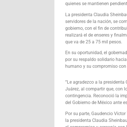
quienes se mantienen pendiente
La presidenta Claudia Sheinba
servidores de la nación, se co
gobierno, con el fin de contrib
realizará el de enseres y final
que va de 25 a 75 mil pesos.
En su oportunidad, el goberna
por su respaldo solidario hacia
humano y su compromiso con la
“Le agradezco a la presidenta 
Juárez, al compartir que, con l
contingencia. Reconoció la imp
del Gobierno de México ante es
Por su parte, Gaudencio Víctor
la presidenta Claudia Sheinba