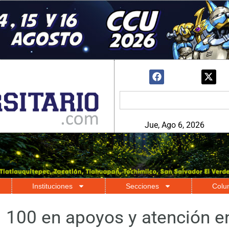
Jue, Ago 6, 2026
Instituciones
Secciones
Colu
l 100 en apoyos y atención en