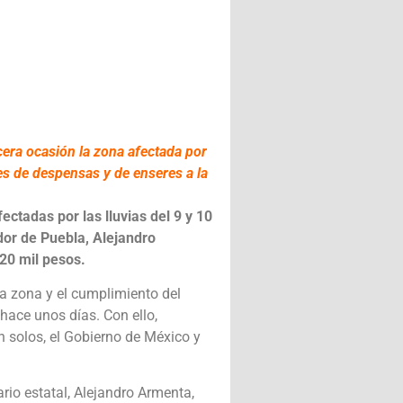
cera ocasión la zona afectada por
les de despensas y de enseres a la
ectadas por las lluvias del 9 y 10
dor de Puebla, Alejandro
20 mil pesos.
 la zona y el cumplimiento del
hace unos días. Con ello,
 solos, el Gobierno de México y
io estatal, Alejandro Armenta,