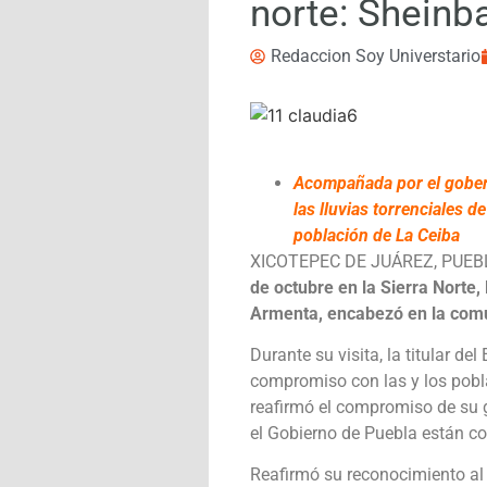
norte: Shein
Redaccion Soy Universtario
Acompañada por el gobern
las lluvias torrenciales 
población de La Ceiba
XICOTEPEC DE JUÁREZ, PUEB
de octubre en la Sierra Norte
Armenta, encabezó en la comu
Durante su visita, la titular d
compromiso con las y los pobla
reafirmó el compromiso de su g
el Gobierno de Puebla están con
Reafirmó su reconocimiento al 