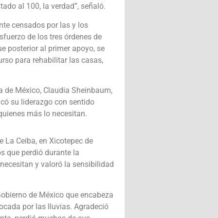
ado al 100, la verdad”, señaló.
te censados por las y los
sfuerzo de los tres órdenes de
ue posterior al primer apoyo, se
urso para rehabilitar las casas,
ta de México, Claudia Sheinbaum,
acó su liderazgo con sentido
quienes más lo necesitan.
e La Ceiba, en Xicotepec de
os que perdió durante la
necesitan y valoró la sensibilidad
l Gobierno de México que encabeza
cada por las lluvias. Agradeció