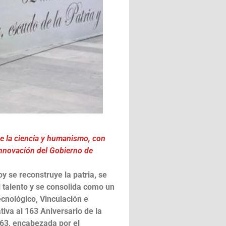
e la ciencia y humanismo, con
Innovación del Gobierno de
y se reconstruye la patria, se
l talento y se consolida como un
ecnológico, Vinculación e
va al 163 Aniversario de la
863, encabezada por el