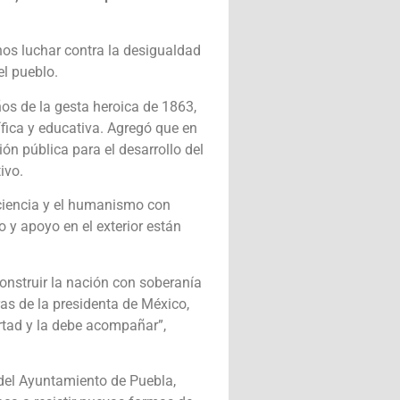
nos luchar contra la desigualdad
el pueblo.
os de la gesta heroica de 1863,
fica y educativa. Agregó que en
ón pública para el desarrollo del
ivo.
ciencia y el humanismo con
o y apoyo en el exterior están
construir la nación con soberanía
ras de la presidenta de México,
rtad y la debe acompañar”,
 del Ayuntamiento de Puebla,