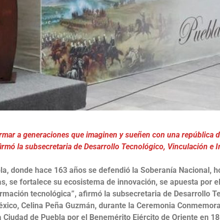
rmar a generaciones que imaginen y sueñen con una república d
firmó la subsecretaria de Desarrollo Tecnológico, Vinculación e 
la, donde hace 163 años se defendió la Soberanía Nacional, ho
as, se fortalece su ecosistema de innovación, se apuesta por e
ormación tecnológica”, afirmó la subsecretaria de Desarrollo T
éxico, Celina Peña Guzmán, durante la Ceremonia Conmemorati
la Ciudad de Puebla por el Benemérito Ejército de Oriente en 1