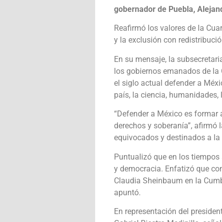
gobernador de Puebla, Alejan
Reafirmó los valores de la Cua
y la exclusión con redistribuci
En su mensaje, la subsecretar
los gobiernos emanados de la 
el siglo actual defender a Méxi
país, la ciencia, humanidades, l
“Defender a México es formar 
derechos y soberanía”, afirmó l
equivocados y destinados a la 
Puntualizó que en los tiempos 
y democracia. Enfatizó que con
Claudia Sheinbaum en la Cumbr
apuntó.
En representación del presiden