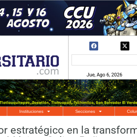
Jue, Ago 6, 2026
Instituciones
Secciones
Colu
or estratégico en la transfor