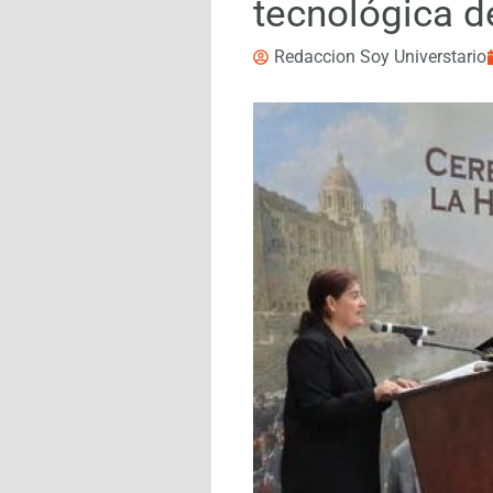
tecnológica d
Redaccion Soy Universtario