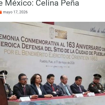
e México: Celina Peña
mayo 17, 2026