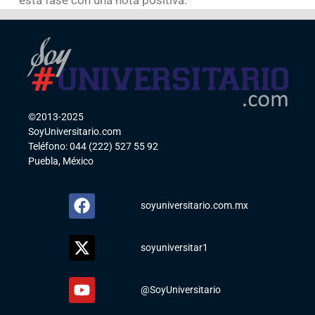
esta fase con una nota positiva.
©2013-2025
SoyUniversitario.com
Teléfono: 044 (222) 527 55 92
Puebla, México
soyuniversitario.com.mx
soyuniversitar1
@SoyUniversitario