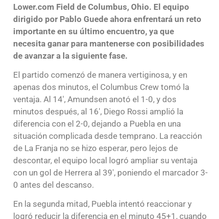
Lower.com Field de Columbus, Ohio. El equipo
dirigido por Pablo Guede ahora enfrentará un reto
importante en su último encuentro, ya que
necesita ganar para mantenerse con posibilidades
de avanzar a la siguiente fase.
El partido comenzó de manera vertiginosa, y en
apenas dos minutos, el Columbus Crew tomó la
ventaja. Al 14′, Amundsen anotó el 1-0, y dos
minutos después, al 16′, Diego Rossi amplió la
diferencia con el 2-0, dejando a Puebla en una
situación complicada desde temprano. La reacción
de La Franja no se hizo esperar, pero lejos de
descontar, el equipo local logró ampliar su ventaja
con un gol de Herrera al 39′, poniendo el marcador 3-
0 antes del descanso.
En la segunda mitad, Puebla intentó reaccionar y
logró reducir la diferencia en el minuto 45+1, cuando