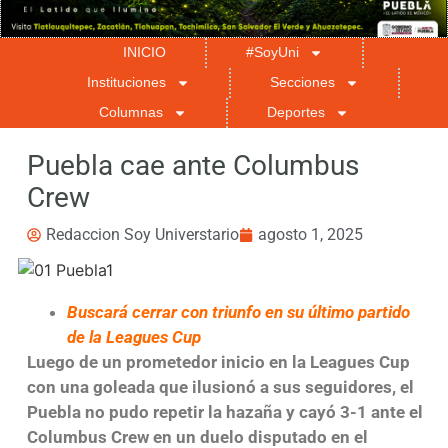
INICIO
#SoyUni
Instituciones
Secciones
Columnas
Deportes
Puebla cae ante Columbus
Crew
Redaccion Soy Universtario
agosto 1, 2025
Buscará cerrar con triunfo en su último partido
de la Leagues Cup
Luego de un prometedor inicio en la Leagues Cup
con una goleada que ilusionó a sus seguidores, el
Puebla no pudo repetir la hazaña y cayó 3-1 ante el
Columbus Crew en un duelo disputado en el