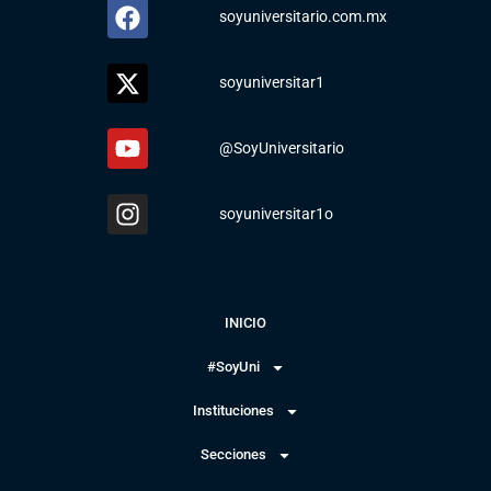
soyuniversitario.com.mx
soyuniversitar1
@SoyUniversitario
soyuniversitar1o
INICIO
#SoyUni
Instituciones
Secciones