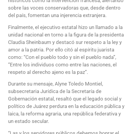
históricos como la intervención francesa, alertando
sobre las voces conservadoras que, desde dentro
del país, fomentan una injerencia extranjera.
Finalmente, el ejecutivo estatal hizo un llamado a la
unidad nacional en torno a la figura de la presidenta
Claudia Sheinbaum y destacó sur respeto a la ley y
amor a la patria. Por ello citó al espíritu juarista
como: “Con el pueblo todo y sin el pueblo nada”,
“Entre los individuos como entre las naciones, el
respeto al derecho ajeno es la paz”.
Durante su mensaje, Alyne Toledo Montiel,
subsecretaria Jurídica de la Secretaría de
Gobernación estatal, resaltó que el legado social y
político de Juárez perdura en la educación pública y
laica, la reforma agraria, una república federativa y
un estado secular.
“Las y los servidores públicos debemos honrar el