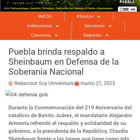
INICIO
#SoyUni
Instituciones
Secciones
Columnas
Deportes
Puebla brinda respaldo a
Sheinbaum en Defensa de la
Soberanía Nacional
Redaccion Soy Universtario
marzo 21, 2025
Durante la Conmemoración del 219 Aniversario del
natalicio de Benito Juárez, el mandatario Alejandro
Armenta refrendó el respaldo y solidaridad de su
gobierno, a la presidenta de la República, Claudia
Sheinbaum frente a las tareas que tiene como jefa