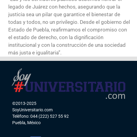
legado de Juárez con hechos, asegurando que la
justicia sea un pilar que garantice el bienestar de
todas y todos, no un privilegio. Desde el gobierno del
Estado de Puebla, reafirmamos el compromiso con
el estado de derecho, con la dignificación
institucional y con la construcción de una sociedad
más justa e igualitaria”.
©2013-2025
SoyUniversitario.com
Teléfono: 044 (222) 527 55 92
Puebla, México