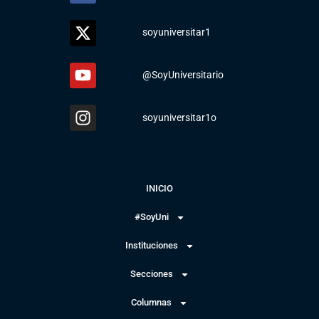
soyuniversitar1
@SoyUniversitario
soyuniversitar1o
INICIO
#SoyUni
Instituciones
Secciones
Columnas