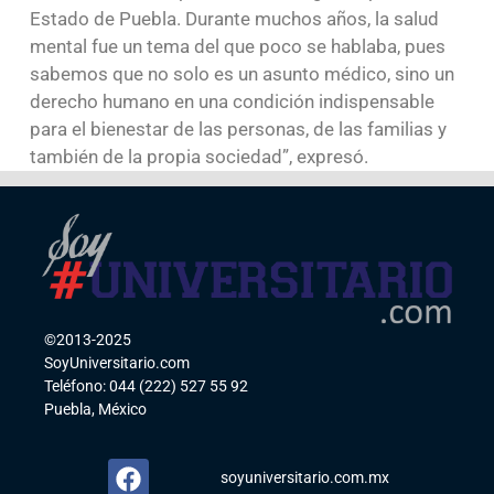
Estado de Puebla. Durante muchos años, la salud
mental fue un tema del que poco se hablaba, pues
sabemos que no solo es un asunto médico, sino un
derecho humano en una condición indispensable
para el bienestar de las personas, de las familias y
también de la propia sociedad”, expresó.
©2013-2025
SoyUniversitario.com
Teléfono: 044 (222) 527 55 92
Puebla, México
soyuniversitario.com.mx