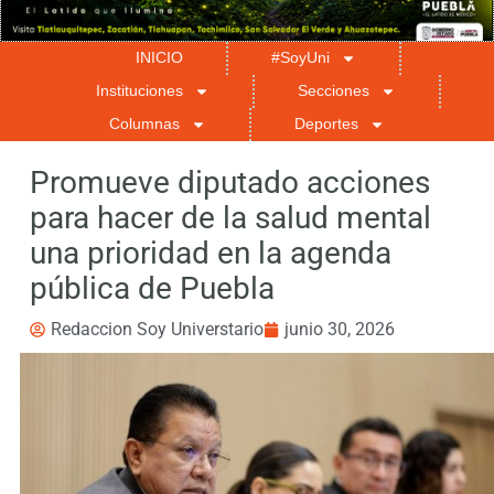
INICIO
#SoyUni
Instituciones
Secciones
Columnas
Deportes
Promueve diputado acciones
para hacer de la salud mental
una prioridad en la agenda
pública de Puebla
Redaccion Soy Universtario
junio 30, 2026