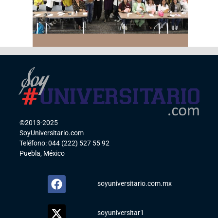
©2013-2025
SoyUniversitario.com
Teléfono: 044 (222) 527 55 92
Puebla, México
soyuniversitario.com.mx
soyuniversitar1