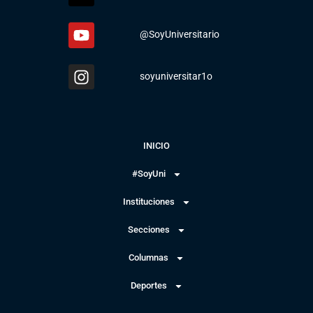
@SoyUniversitario
soyuniversitar1o
INICIO
#SoyUni
Instituciones
Secciones
Columnas
Deportes