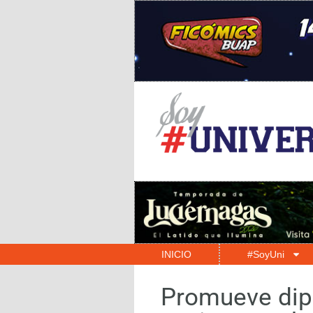
INICIO
#SoyUni
Promueve dipu