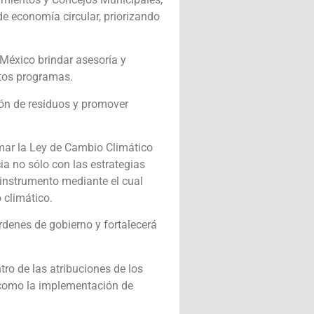
e economía circular, priorizando
 México brindar asesoría y
estos programas.
ión de residuos y promover
rmar la Ley de Cambio Climático
ia no sólo con las estrategias
 instrumento mediante el cual
 climático.
rdenes de gobierno y fortalecerá
ro de las atribuciones de los
í como la implementación de