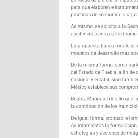
para que elaboren e instrumen
prácticas de economía local, co
Asimismo, se solicita a la Sec
asistencia técnica a los munic
La propuesta busca fortalecer 
modelos de desarrollo más sos
De la misma forma, como parte 
del Estado de Puebla, a fin de 
nacional y estatal, sino tambi
México establece sus compromi
Beatriz Manrique detalló que l
la contribución de los municip
De igual forma, propuso reform
Ayuntamientos la formulación,
estrategias y acciones de mitig