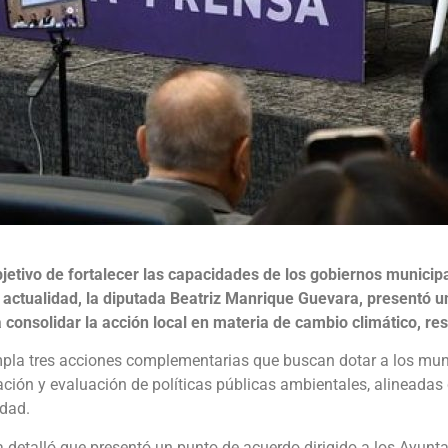
bjetivo de fortalecer las capacidades de los gobiernos municipa
 actualidad, la diputada Beatriz Manrique Guevara, presentó un
consolidar la acción local en materia de cambio climático, res
mpla tres acciones complementarias que buscan dotar a los mu
ación y evaluación de políticas públicas ambientales, alineada
idad.
a detalló que presentó un punto de acuerdo dirigido a los Ayun