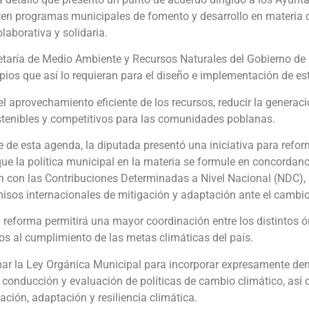
ten programas municipales de fomento y desarrollo en materia d
laborativa y solidaria.
retaría de Medio Ambiente y Recursos Naturales del Gobierno de
ipios que así lo requieran para el diseño e implementación de 
el aprovechamiento eficiente de los recursos, reducir la generac
tenibles y competitivos para las comunidades poblanas.
de esta agenda, la diputada presentó una iniciativa para refo
que la política municipal en la materia se formule en concordanc
én con las Contribuciones Determinadas a Nivel Nacional (NDC),
sos internacionales de mitigación y adaptación ante el cambio
a reforma permitirá una mayor coordinación entre los distintos ó
ios al cumplimiento de las metas climáticas del país.
ar la Ley Orgánica Municipal para incorporar expresamente dent
 conducción y evaluación de políticas de cambio climático, as
ación, adaptación y resiliencia climática.