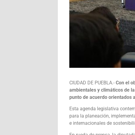
CIUDAD DE PUEBLA.-
Con el o
ambientales y climáticos de la
punto de acuerdo orientados a 
Esta agenda legislativa conte
para la planeación, implement
e internacionales de sostenibil
En rueda de prensa, la diputad