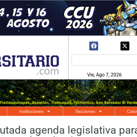
Vie, Ago 7, 2026
Instituciones
Secciones
Colu
tada agenda legislativa para