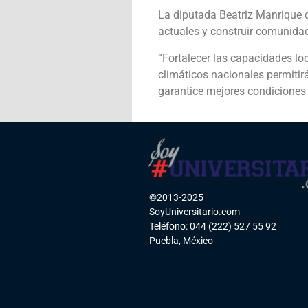
La diputada Beatriz Manrique d
actuales y construir comunidad
“Fortalecer las capacidades lo
climáticos nacionales permitir
garantice mejores condiciones 
©2013-2025
SoyUniversitario.com
Teléfono: 044 (222) 527 55 92
Puebla, México