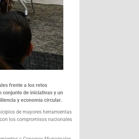
les frente a los retos
 conjunto de iniciativas y un
iliencia y economía circular.
nicipios de mayores herramientas
s con los compromisos nacionales
tamientos y Concejos Municipales,