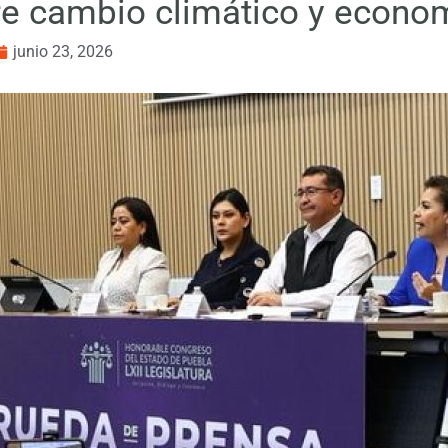
e cambio climático y econom
junio 23, 2026