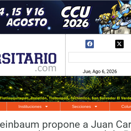
Jue, Ago 6, 2026
Instituciones
Secciones
Colu
heinbaum propone a Juan Car