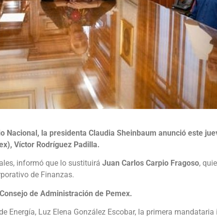
io Nacional, la presidenta Claudia Sheinbaum anunció este juev
), Víctor Rodríguez Padilla.
ales, informó que lo sustituirá
Juan Carlos Carpio Fragoso
, qu
porativo de Finanzas.
Consejo de Administración de Pemex.
e Energía, Luz Elena González Escobar, la primera mandataria in