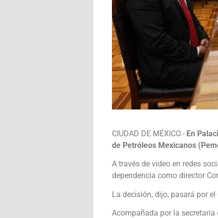
CIUDAD DE MÉXICO.-
En Palac
de Petróleos Mexicanos (Pemex
A través de video en redes soci
dependencia como director Cor
La decisión, dijo, pasará por el
Acompañada por la secretaria d