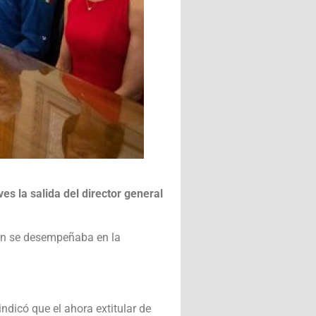
es la salida del director general
ien se desempeñaba en la
dicó que el ahora extitular de