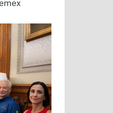
Pemex